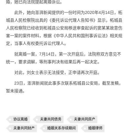
婚，她已向法院提起离婚诉讼。
此外，她向澎湃新闻提供的一份时间为2020年4月14日，柘
城县人民检察院出具的《委托诉讼代理人告知书》显示，柘城县
人民检察院已经收到柘城县公安局移送审查起诉的窦某某故意伤
害一案的案件材料，根据《中华人民共和国刑事诉讼法》相关规
定，当事人有权委托诉讼代理人。
就离婚一案，7月14日，第一次开庭后，法院称双方意见不
统一，要求调解，等刑事判决有结果后再一起决定。
对此，刘女士表示无法接受，正申请再次开庭。
23日，澎湃新闻就此事多次联系柘城县公安局，截至发稿，
暂未接通。
协议离婚
夫妻共同债务
夫妻共同房产
夫妻共同财产
婚姻关系存续期间
婚姻律师