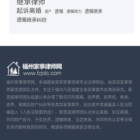
继承律师
起诉离婚
遗嘱继承
遗嘱
遗嘱效力
遗产
遗嘱继承纠纷
福州家事律师网，系福建省首家家事领域专业法律网站，由资深家事律
师蔡思斌团队主持，专注于福州乃至福建全省家事案件办理及研究。蔡
思斌律师团队组建以来办理了数百宗的离婚、抚养费、抚养权、继承、
收养、离婚后财产纠纷等各类型家事案件，经办案件曾被最高人民法院
编选入《人民法院案例选》，蔡思斌律师团队对诉讼离婚、协议离婚、
共同财产拆分、子女抚养、遗嘱继承、法定继承、共同债务认定等法律
实务问题有独到的研究，精通各项婚姻家庭法律业务。