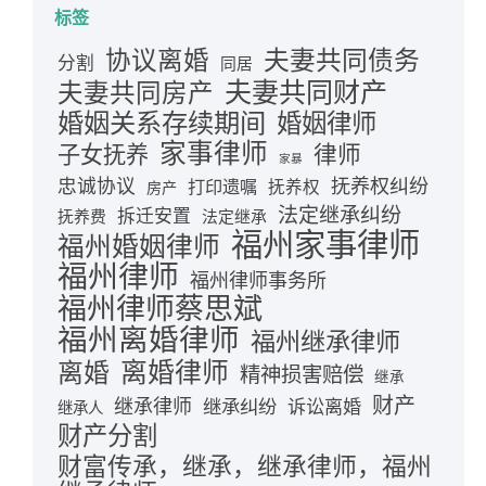
标签
夫妻共同债务
协议离婚
分割
同居
夫妻共同财产
夫妻共同房产
婚姻关系存续期间
婚姻律师
家事律师
律师
子女抚养
家暴
忠诚协议
抚养权纠纷
打印遗嘱
抚养权
房产
法定继承纠纷
拆迁安置
抚养费
法定继承
福州家事律师
福州婚姻律师
福州律师
福州律师事务所
福州律师蔡思斌
福州离婚律师
福州继承律师
离婚律师
离婚
精神损害赔偿
继承
财产
继承律师
继承纠纷
诉讼离婚
继承人
财产分割
财富传承，继承，继承律师，福州