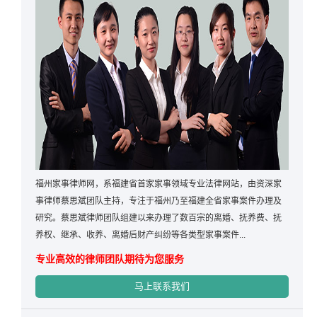
福州家事律师网，系福建省首家家事领域专业法律网站，由资深家
事律师蔡思斌团队主持，专注于福州乃至福建全省家事案件办理及
研究。蔡思斌律师团队组建以来办理了数百宗的离婚、抚养费、抚
养权、继承、收养、离婚后财产纠纷等各类型家事案件...
专业高效的律师团队期待为您服务
马上联系我们