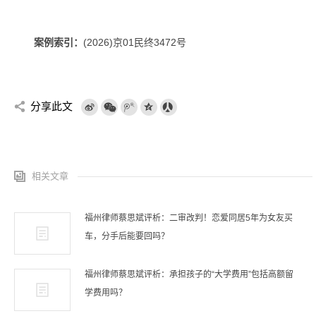
案例索引：
(2026)京01民终3472号
分享此文
相关文章
福州律师蔡思斌评析：二审改判！恋爱同居5年为女友买
车，分手后能要回吗？
福州律师蔡思斌评析：承担孩子的“大学费用”包括高额留
学费用吗？