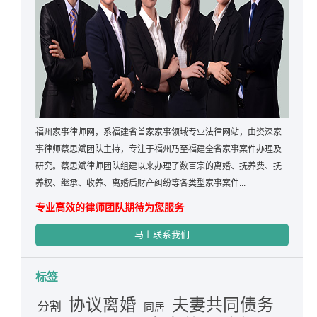
福州家事律师网，系福建省首家家事领域专业法律网站，由资深家
事律师蔡思斌团队主持，专注于福州乃至福建全省家事案件办理及
研究。蔡思斌律师团队组建以来办理了数百宗的离婚、抚养费、抚
养权、继承、收养、离婚后财产纠纷等各类型家事案件...
专业高效的律师团队期待为您服务
马上联系我们
标签
夫妻共同债务
协议离婚
分割
同居