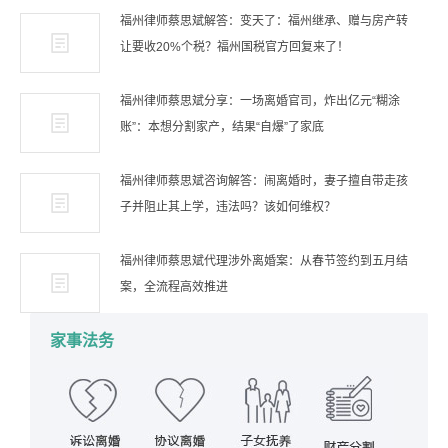
福州律师蔡思斌解答：变天了：福州继承、赠与房产转
让要收20%个税？福州国税官方回复来了！
福州律师蔡思斌分享：一场离婚官司，炸出亿元“糊涂
账”：本想分割家产，结果“自爆”了家底
福州律师蔡思斌咨询解答：闹离婚时，妻子擅自带走孩
子并阻止其上学，违法吗？该如何维权？
福州律师蔡思斌代理涉外离婚案：从春节签约到五月结
案，全流程高效推进
家事法务