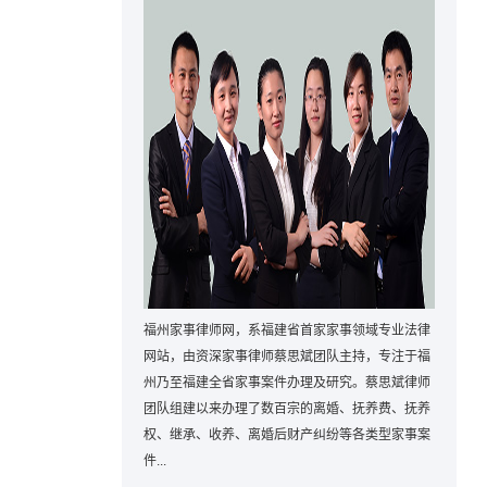
福州家事律师网，系福建省首家家事领域专业法律
网站，由资深家事律师蔡思斌团队主持，专注于福
州乃至福建全省家事案件办理及研究。蔡思斌律师
团队组建以来办理了数百宗的离婚、抚养费、抚养
权、继承、收养、离婚后财产纠纷等各类型家事案
件...