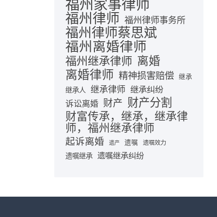
福州家事律师
福州律师
福州律师事务所
福州律师蔡思斌
福州离婚律师
离婚
福州继承律师
离婚律师
精神损害赔偿
继承
继承律师
继承纠纷
继承人
财产分割
财产
诉讼离婚
财富传承，继承，继承律
师，福州继承律师
起诉离婚
遗嘱
遗嘱效力
遗产
遗嘱继承纠纷
遗嘱继承