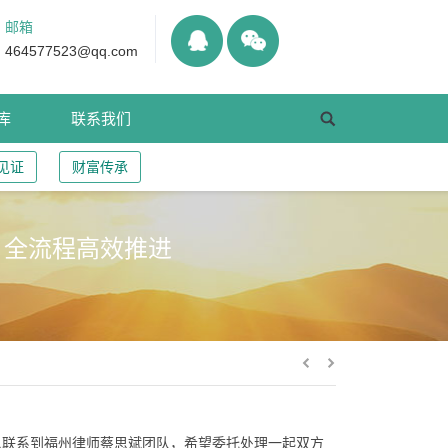
邮箱
464577523@qq.com
库
联系我们
见证
财富传承
，全流程高效推进
急联系到福州律师蔡思斌团队，希望委托处理一起双方