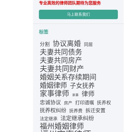
专业高效的律师团队期待为您服务
马上联系我们
标签
协议离婚
分割
同居
夫妻共同债务
夫妻共同房产
夫妻共同财产
婚姻关系存续期间
婚姻律师
子女抚养
家事律师
律师
家暴
忠诚协议
打印遗嘱
抚养权
房产
抚养权纠纷
拆迁安置
抚养费
法定继承纠纷
法定继承
福州婚姻律师