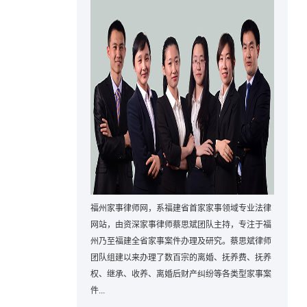
福州家事律师网，系福建省首家家事领域专业法律
网站，由资深家事律师蔡思斌团队主持，专注于福
州乃至福建全省家事案件办理及研究。蔡思斌律师
团队组建以来办理了数百宗的离婚、抚养费、抚养
权、继承、收养、离婚后财产纠纷等各类型家事案
件...