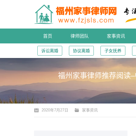
首页
律师团队
家事资讯
诉讼离婚
协议离婚
子女抚养
福州家事律师推荐阅读–
您的位置：
2020年7月27日
家事资讯