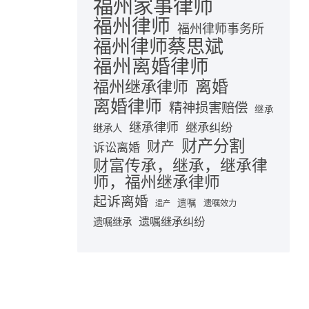
福州家事律师
福州律师
福州律师事务所
福州律师蔡思斌
福州离婚律师
离婚
福州继承律师
离婚律师
精神损害赔偿
继承
继承律师
继承纠纷
继承人
财产分割
财产
诉讼离婚
财富传承，继承，继承律
师，福州继承律师
起诉离婚
遗嘱
遗嘱效力
遗产
遗嘱继承纠纷
遗嘱继承