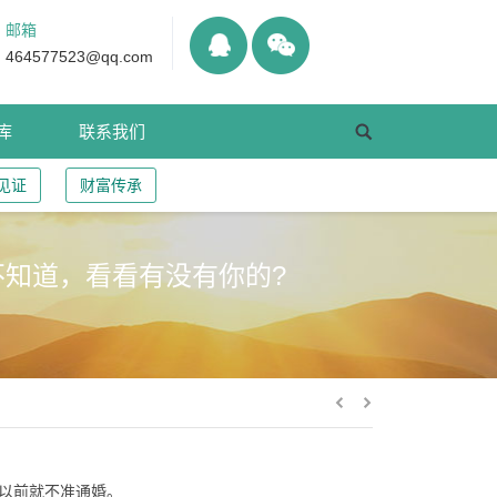
邮箱
464577523@qq.com
库
联系我们
见证
财富传承
不知道，看看有没有你的?
以前就不准通婚。