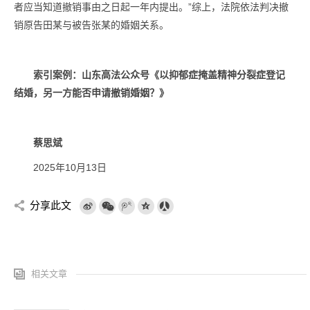
者应当知道撤销事由之日起一年内提出。”综上，法院依法判决撤
销原告田某与被告张某的婚姻关系。
索引案例：山东高法公众号《
以抑郁症掩盖精神分裂症登记
结婚，另一方能否申请撤销婚姻？
》
蔡思斌
2025年10月13日
分享此文
相关文章