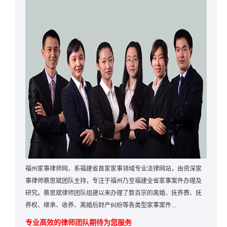
福州家事律师网，系福建省首家家事领域专业法律网站，由资深家
事律师蔡思斌团队主持，专注于福州乃至福建全省家事案件办理及
研究。蔡思斌律师团队组建以来办理了数百宗的离婚、抚养费、抚
养权、继承、收养、离婚后财产纠纷等各类型家事案件...
专业高效的律师团队期待为您服务