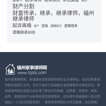
继承律师
继承纠纷
诉讼离婚
继承人
财产分割
财富传承，继承，继承律师，福州
继承律师
起诉离婚
遗嘱继承
遗嘱
遗嘱效力
遗产
遗嘱继承纠纷
福州家事律师网，系福建省首家家事领域专业法律网站，由资深家事律
师蔡思斌团队主持，专注于福州乃至福建全省家事案件办理及研究。蔡
思斌律师团队组建以来办理了数百宗的离婚、抚养费、抚养权、继承、
收养、离婚后财产纠纷等各类型家事案件，经办案件曾被最高人民法院
编选入《人民法院案例选》，蔡思斌律师团队对诉讼离婚、协议离婚、