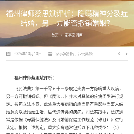
福州律师蔡思斌评析：隐瞒精神分裂症
结婚，另一方能否撤销婚姻？
您的位置：
首页
家事案例库
2025年10月13日
家事案例库
,
诉讼离婚
福州律师蔡思斌评析：
《民法典》第一千零五十三条规定夫妻一方隐瞒重大疾病，
另一方可撤销婚姻。但《民法典》并未对具体的疾病类型进行规
定。按照立法本意，此处重大疾病指的应当是严重影响当事人结
婚意愿以及婚姻生活、后代遗传类的疾病。司法实践中，法院通
常是依据《母婴保健法》及《婚前保健工作规范（修订）》进行
认定。根据上述规定，重大疾病通常包括以下几种类型：（1）