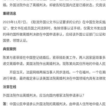
婚。外国法院作出了离婚判决，却被告知在国内还是已婚状态，究竟该
重磅消息
2023年11月7日，《取消外国公文书认证要求的公约》在中国生效实
证”，使文书在成员国之间流转时，免除领事认证手续，仅需文书发出
的缔约国所做离婚判决欲在中国申请承认，应经该外国公证部门公证和
国使、领馆认证。
典型案例
陈某与索菲娅在中国登记结婚后，索菲娅赴美工作，两人因家庭琐事多
递交离婚申请，美国法院作出离婚判决。现陈某向其住所地的中级人民
开庭当天，法庭网络两端当事人同步连线。一个在福州，一个在美
进行审查，最终裁定承认该美国法院离婚判决在中国领域内具有法律效
法官在线
外国法院作出离婚判决，应当向国内哪家法院申请承认？
答：
中国公民申请承认外国法院的离婚判决，由申请人住所地中级人民