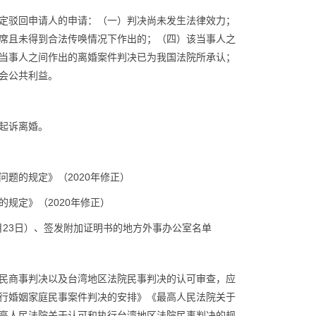
定驳回申请人的申请：（一）判决尚未发生法律效力；
席且未得到合法传唤情况下作出的；（四）该当事人之
当事人之间作出的离婚案件判决已为我国法院所承认；
会公共利益。
起诉离婚。
题的规定》（2020年修正）
规定》（2020年修正）
月23日）、签发附加证明书的地方外事办公室名单
民商事判决以及台湾地区法院民事判决的认可审查，应
行婚姻家庭民事案件判决的安排》《最高人民法院关于
高人民法院关于认可和执行台湾地区法院民事判决的规