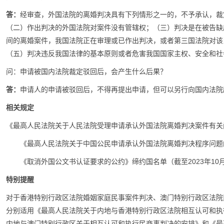
答：
经审查，外国法院的离婚判决具有下列情形之一的，不予承认，裁
（二）作出判决的外国法院对案件没有管辖权；（三）判决是在被告缺
间的离婚案件，我国法院正在审理或已作出判决，或者第三国法院对该
（五）判决违反我国法律的基本原则或者危害我国国家主权、安全和社
问：申请被国内法院裁定驳回后，会产生什么后果？
答：
申请人的申请被驳回后，不得再提出申请，但可以另行向国内法院
相关规定
《最高人民法院关于人民法院受理申请承认外国法院离婚判决案件有关问
《最高人民法院关于中国公民申请承认外国法院离婚判决程序问题的
《取消外国公文书认证要求的公约》缔约国名单（截至2023年10
特别提醒
对于香港特别行政区法院婚姻家庭民事案件判决、澳门特别行政区法院
分别适用《最高人民法院关于内地与香港特别行政区法院相互认可和执
内地与澳门特别行政区关于相互认可和执行民商事判决的安排》和《最