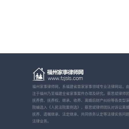
福州家事律师网，系福建省首家家事领域专业法律网站，
注于福州乃至福建全省家事案件办理及研究。蔡思斌律师
抚养费、抚养权、继承、收养、离婚后财产纠纷等各类型
院编选入《人民法院案例选》，蔡思斌律师团队对诉讼离
抚养、遗嘱继承、法定继承、共同债务认定等法律实务问
法律业务。