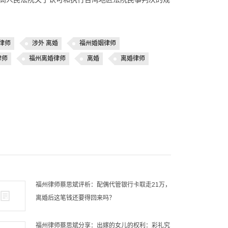
律师
涉外 离婚
福州婚姻律师
律师
福州离婚律师
离婚
离婚律师
福州律师蔡思斌评析：配偶代管银行卡取走21万，
离婚后这笔钱还要得回来吗？
福州律师蔡思斌分享：出嫁的女儿的权利：彩礼究