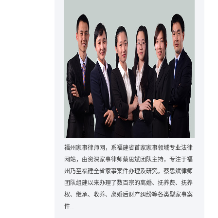
福州家事律师网，系福建省首家家事领域专业法律
网站，由资深家事律师蔡思斌团队主持，专注于福
州乃至福建全省家事案件办理及研究。蔡思斌律师
团队组建以来办理了数百宗的离婚、抚养费、抚养
权、继承、收养、离婚后财产纠纷等各类型家事案
件...