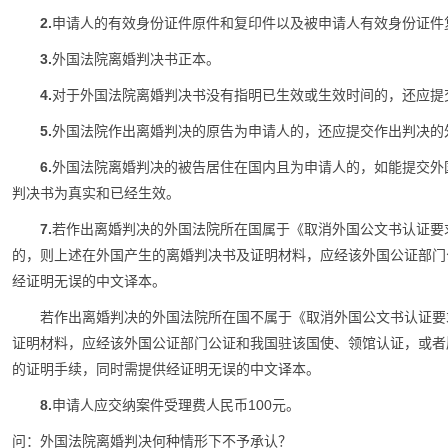
2.
申请人的有效身份证件原件和复印件以及被申请人有效身份证件
3.
外国法院离婚判决书正本。
4.
对于外国法院离婚判决书没有指明已生效或生效时间的，还应提
5.
外国法院作出离婚判决的原告为申请人的，还应提交作出判决的
6.
外国法院离婚判决的被告居住在国内且为申请人的，如能提交外
判决书为真实和已经生效。
7.
若作出离婚判决的外国法院所在国属于《取消外国公文书认证要
的，则上述在外国产生的离婚判决书及证明材料，应经该外国公证部门
经证明无误的中文译本。
若作出离婚判决的外国法院所在国不属于《取消外国公文书认证要
证明材料，应经该外国公证部门公证和我国驻该国使、领馆认证，或者
的证明手续，同时需提供经证明无误的中文译本。
8.
申请人应交纳案件受理费人民币100元。
问：外国法院离婚判决何种情形下不予承认？