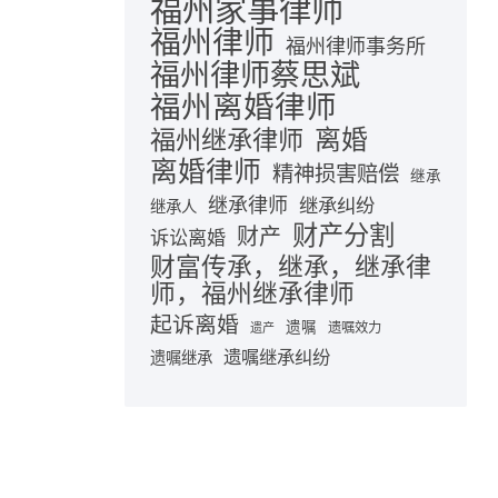
福州家事律师
福州律师
福州律师事务所
福州律师蔡思斌
福州离婚律师
离婚
福州继承律师
离婚律师
精神损害赔偿
继承
继承律师
继承纠纷
继承人
财产分割
财产
诉讼离婚
财富传承，继承，继承律
师，福州继承律师
起诉离婚
遗嘱
遗嘱效力
遗产
遗嘱继承纠纷
遗嘱继承