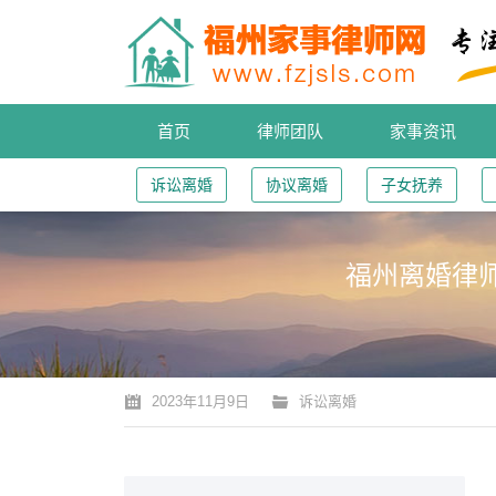
首页
律师团队
家事资讯
诉讼离婚
协议离婚
子女抚养
福州离婚律
您的位置：
2023年11月9日
诉讼离婚