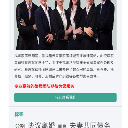
福州家事律师网，系福建省首家家事领域专业法律网站，由资深家
事律师蔡思斌团队主持，专注于福州乃至福建全省家事案件办理及
研究。蔡思斌律师团队组建以来办理了数百宗的离婚、抚养费、抚
养权、继承、收养、离婚后财产纠纷等各类型家事案件...
专业高效的律师团队期待为您服务
马上联系我们
标签
夫妻共同债务
协议离婚
分割
同居