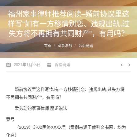
福州家事律师推荐阅读–婚前协议里这
样写“如有一方移情别恋、违规出轨,过
失方将不再拥有共同财产”，有用吗？
您的位置：
首页
家事法务
诉讼离婚
2021年1月25日
诉讼离婚
婚前协议里这样写“如有一方移情别恋、违规出轨,过失方将
不再拥有共同财产”，有用吗？
爱劳动的家事律师
丽姐说法
案号
（2019）苏02民终XXXX号（案例来源于裁判文书网，均为
化名）