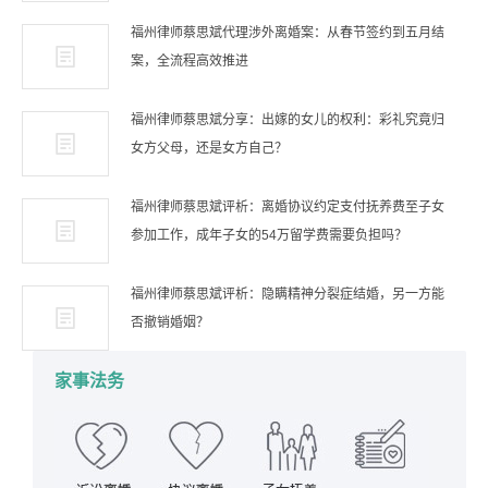
福州律师蔡思斌代理涉外离婚案：从春节签约到五月结
案，全流程高效推进
福州律师蔡思斌分享：出嫁的女儿的权利：彩礼究竟归
女方父母，还是女方自己？
福州律师蔡思斌评析：离婚协议约定支付抚养费至子女
参加工作，成年子女的54万留学费需要负担吗？
福州律师蔡思斌评析：隐瞒精神分裂症结婚，另一方能
否撤销婚姻？
家事法务