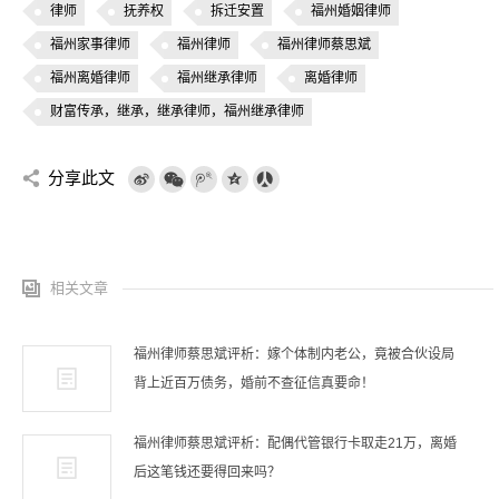
律师
抚养权
拆迁安置
福州婚姻律师
福州家事律师
福州律师
福州律师蔡思斌
福州离婚律师
福州继承律师
离婚律师
财富传承，继承，继承律师，福州继承律师
分享此文
相关文章
福州律师蔡思斌评析：嫁个体制内老公，竟被合伙设局
背上近百万债务，婚前不查征信真要命！
福州律师蔡思斌评析：配偶代管银行卡取走21万，离婚
后这笔钱还要得回来吗？