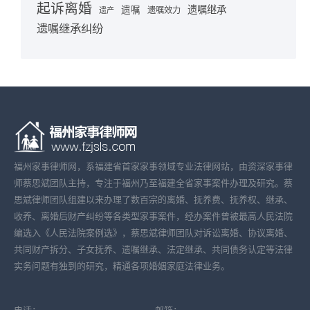
起诉离婚
遗嘱继承
遗嘱
遗嘱效力
遗产
遗嘱继承纠纷
福州家事律师网，系福建省首家家事领域专业法律网站，由资深家事律
师蔡思斌团队主持，专注于福州乃至福建全省家事案件办理及研究。蔡
思斌律师团队组建以来办理了数百宗的离婚、抚养费、抚养权、继承、
收养、离婚后财产纠纷等各类型家事案件，经办案件曾被最高人民法院
编选入《人民法院案例选》，蔡思斌律师团队对诉讼离婚、协议离婚、
共同财产拆分、子女抚养、遗嘱继承、法定继承、共同债务认定等法律
实务问题有独到的研究，精通各项婚姻家庭法律业务。