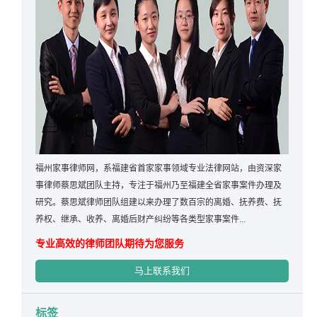
福州家事律师网，系福建省首家家事领域专业法律网站，由资深家
事律师蔡思斌团队主持，专注于福州乃至福建全省家事案件办理及
研究。蔡思斌律师团队组建以来办理了数百宗的离婚、抚养费、抚
养权、继承、收养、离婚后财产纠纷等各类型家事案件...
专业高效的律师团队期待为您服务
马上联系我们
标签