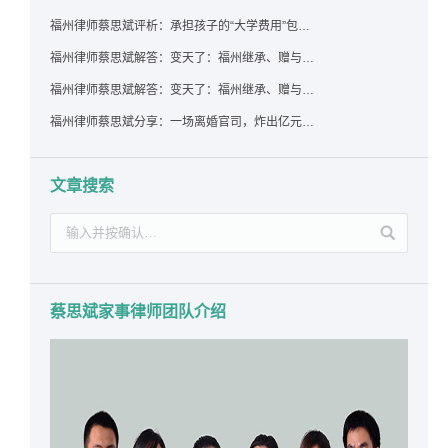
福州律师蔡思斌评析：承担孩子的“大学费用”包括高额留学费用吗？
福州律师蔡思斌解答：变天了：福州继承、赠与房产转让要收20%个税？福州国税官方回复来了！
福州律师蔡思斌解答：变天了：福州继承、赠与房产转让要收20%个税？福州国税官方回答来了！
福州律师蔡思斌分享：一场离婚官司，炸出亿元“糊涂账”：本想分割家产，结果“自爆”了家底
文章搜索
蔡思斌家事律师团队介绍