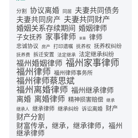
夫妻共同债务
协议离婚
分割
同居
夫妻共同财产
夫妻共同房产
婚姻关系存续期间
婚姻律师
家事律师
律师
子女抚养
家暴
忠诚协议
抚养权纠纷
打印遗嘱
抚养权
房产
法定继承纠纷
拆迁安置
抚养费
法定继承
福州家事律师
福州婚姻律师
福州律师
福州律师事务所
福州律师蔡思斌
福州离婚律师
福州继承律师
离婚律师
离婚
精神损害赔偿
继承
财产
继承律师
继承纠纷
诉讼离婚
继承人
财产分割
财富传承，继承，继承律师，福州
继承律师