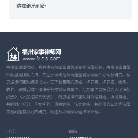
遗嘱继承纠纷
福州家事律师网，系福建省首家家事领域专业法律网站，由资深家事律
师蔡思斌团队主持，专注于福州乃至福建全省家事案件办理及研究。蔡
思斌律师团队组建以来办理了数百宗的离婚、抚养费、抚养权、继承、
收养、离婚后财产纠纷等各类型家事案件，经办案件曾被最高人民法院
编选入《人民法院案例选》，蔡思斌律师团队对诉讼离婚、协议离婚、
共同财产拆分、子女抚养、遗嘱继承、法定继承、共同债务认定等法律
实务问题有独到的研究，精通各项婚姻家庭法律业务。
电话：
邮箱：