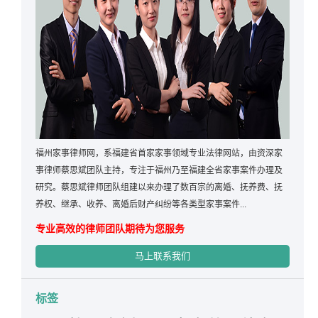
福州家事律师网，系福建省首家家事领域专业法律网站，由资深家
事律师蔡思斌团队主持，专注于福州乃至福建全省家事案件办理及
研究。蔡思斌律师团队组建以来办理了数百宗的离婚、抚养费、抚
养权、继承、收养、离婚后财产纠纷等各类型家事案件...
专业高效的律师团队期待为您服务
马上联系我们
标签