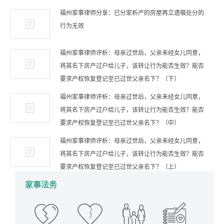
福州家事律师分享：已分家析产的房屋再立遗嘱处分的
行为无效
福州家事律师评析：母亲过世后，父亲未经女儿同意，
将其名下房产过户给儿子，该转让行为能否生效？能否
要求产权恢复登记至已过世父亲名下？（下）
福州家事律师评析：母亲过世后，父亲未经女儿同意，
将其名下房产过户给儿子，该转让行为能否生效？能否
要求产权恢复登记至已过世父亲名下？（中）
福州家事律师评析：母亲过世后，父亲未经女儿同意，
将其名下房产过户给儿子，该转让行为能否生效？能否
要求产权恢复登记至已过世父亲名下？（上）
家事法务