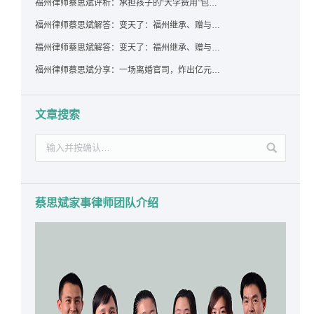
福州律师蔡思斌评析：承担孩子的“大学费用”包括高额留学费用吗？
福州律师蔡思斌解答：变天了：福州继承、赠与房产转让要收20%个税？福州国税官方回复来了！
福州律师蔡思斌解答：变天了：福州继承、赠与房产转让要收20%个税？福州国税官方回答来了！
福州律师蔡思斌分享：一场离婚官司，炸出亿元“糊涂账”：本想分割家产，结果“自爆”了家底
文章搜索
蔡思斌家事律师团队介绍