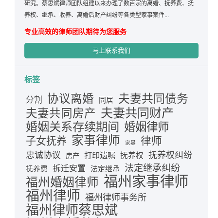
研究。蔡思斌律师团队组建以来办理了数百宗的离婚、抚养费、抚
养权、继承、收养、离婚后财产纠纷等各类型家事案件...
专业高效的律师团队期待为您服务
马上联系我们
标签
夫妻共同债务
协议离婚
分割
同居
夫妻共同财产
夫妻共同房产
婚姻关系存续期间
婚姻律师
家事律师
律师
子女抚养
家暴
忠诚协议
抚养权纠纷
打印遗嘱
抚养权
房产
法定继承纠纷
拆迁安置
抚养费
法定继承
福州家事律师
福州婚姻律师
福州律师
福州律师事务所
福州律师蔡思斌