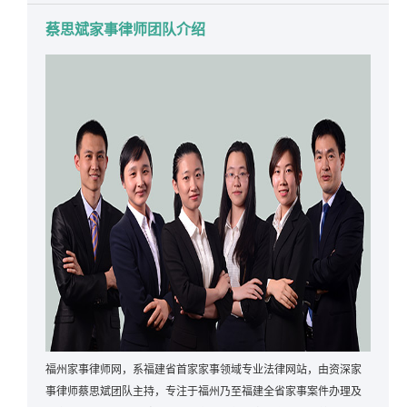
蔡思斌家事律师团队介绍
福州家事律师网，系福建省首家家事领域专业法律网站，由资深家
事律师蔡思斌团队主持，专注于福州乃至福建全省家事案件办理及