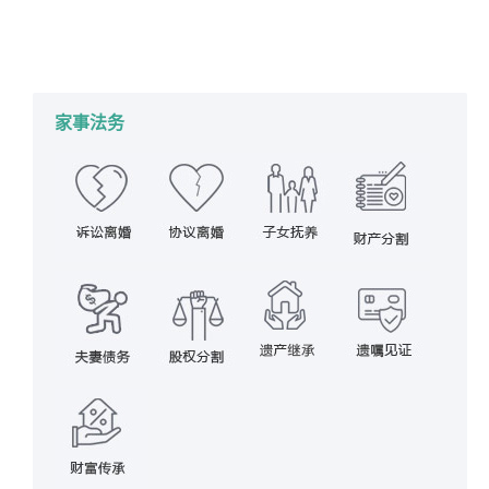
详情
2017年12月21日
家事法务
,
财产分割
作者：
蔡思斌律师
家事法务