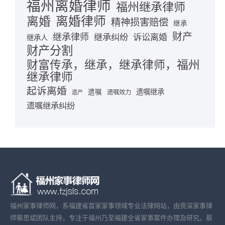
福州离婚律师
福州继承律师
离婚律师
离婚
精神损害赔偿
继承
财产
继承律师
继承纠纷
诉讼离婚
继承人
财产分割
财富传承，继承，继承律师，福州
继承律师
起诉离婚
遗嘱继承
遗嘱
遗嘱效力
遗产
遗嘱继承纠纷
福州家事律师网，系福建省首家家事领域专业法律网站，由资深家事律
师蔡思斌团队主持，专注于福州乃至福建全省家事案件办理及研究。蔡