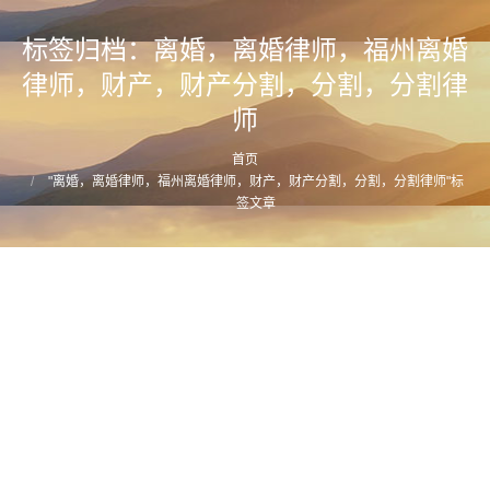
标签归档：
离婚，离婚律师，福州离婚
律师，财产，财产分割，分割，分割律
师
首页
您的位置：
"离婚，离婚律师，福州离婚律师，财产，财产分割，分割，分割律师"标
签文章
福州离婚律师蔡思斌详析离婚财产分割原则