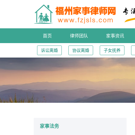
首页
律师团队
家事资讯
诉讼离婚
协议离婚
子女抚养
您的位置：
家事法务