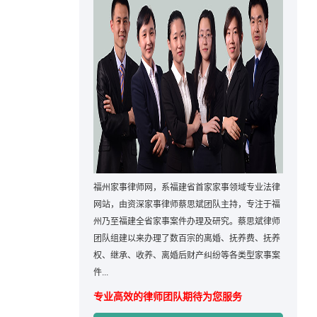
福州家事律师网，系福建省首家家事领域专业法律
网站，由资深家事律师蔡思斌团队主持，专注于福
州乃至福建全省家事案件办理及研究。蔡思斌律师
团队组建以来办理了数百宗的离婚、抚养费、抚养
权、继承、收养、离婚后财产纠纷等各类型家事案
件...
专业高效的律师团队期待为您服务