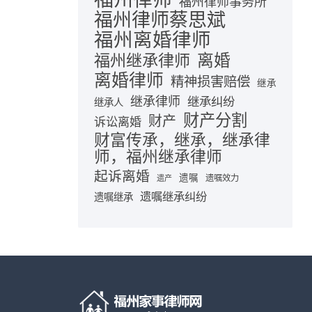
福州律师事务所
福州律师蔡思斌
福州离婚律师
离婚
福州继承律师
离婚律师
精神损害赔偿
继承
继承律师
继承纠纷
继承人
财产分割
财产
诉讼离婚
财富传承，继承，继承律
师，福州继承律师
起诉离婚
遗嘱
遗嘱效力
遗产
遗嘱继承纠纷
遗嘱继承