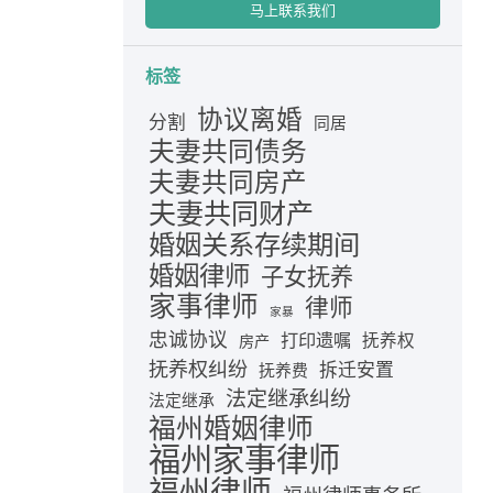
马上联系我们
标签
协议离婚
分割
同居
夫妻共同债务
夫妻共同房产
夫妻共同财产
婚姻关系存续期间
婚姻律师
子女抚养
家事律师
律师
家暴
忠诚协议
打印遗嘱
抚养权
房产
抚养权纠纷
拆迁安置
抚养费
法定继承纠纷
法定继承
福州婚姻律师
福州家事律师
福州律师