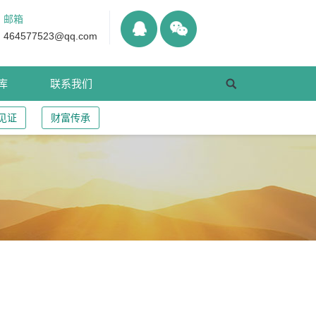
邮箱
464577523@qq.com
库
联系我们
见证
财富传承
于出资请求分割房屋