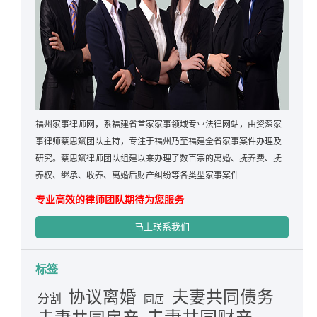
福州家事律师网，系福建省首家家事领域专业法律网站，由资深家
事律师蔡思斌团队主持，专注于福州乃至福建全省家事案件办理及
研究。蔡思斌律师团队组建以来办理了数百宗的离婚、抚养费、抚
养权、继承、收养、离婚后财产纠纷等各类型家事案件...
专业高效的律师团队期待为您服务
马上联系我们
标签
夫妻共同债务
协议离婚
分割
同居