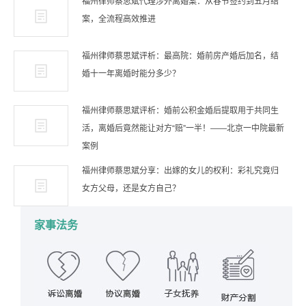
福州律师蔡思斌代理涉外离婚案：从春节签约到五月结
案，全流程高效推进
福州律师蔡思斌评析：最高院：婚前房产婚后加名，结
婚十一年离婚时能分多少？
福州律师蔡思斌评析：婚前公积金婚后提取用于共同生
活，离婚后竟然能让对方“赔”一半！——北京一中院最新
案例
福州律师蔡思斌分享：出嫁的女儿的权利：彩礼究竟归
女方父母，还是女方自己？
家事法务