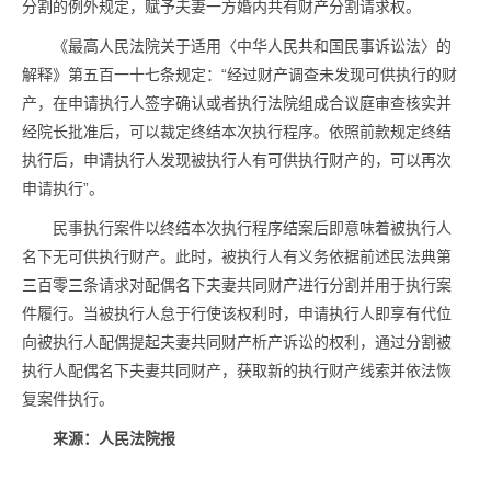
分割的例外规定，赋予夫妻一方婚内共有财产分割请求权。
《最高人民法院关于适用〈中华人民共和国民事诉讼法〉的
解释》第五百一十七条规定：“经过财产调查未发现可供执行的财
产，在申请执行人签字确认或者执行法院组成合议庭审查核实并
经院长批准后，可以裁定终结本次执行程序。依照前款规定终结
执行后，申请执行人发现被执行人有可供执行财产的，可以再次
申请执行”。
民事执行案件以终结本次执行程序结案后即意味着被执行人
名下无可供执行财产。此时，被执行人有义务依据前述民法典第
三百零三条请求对配偶名下夫妻共同财产进行分割并用于执行案
件履行。当被执行人怠于行使该权利时，申请执行人即享有代位
向被执行人配偶提起夫妻共同财产析产诉讼的权利，通过分割被
执行人配偶名下夫妻共同财产，获取新的执行财产线索并依法恢
复案件执行。
来源：人民法院报