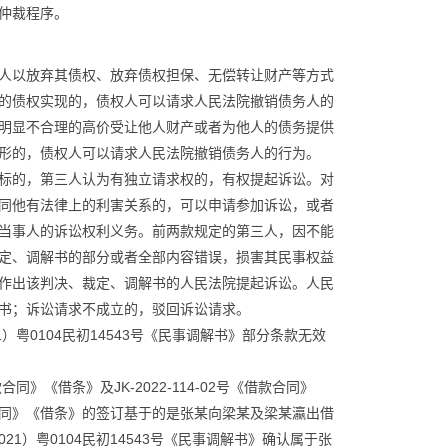
仲裁程序。
人以放弃其债权、放弃债权担保、无偿转让财产等方式
的债权实现的，债权人可以请求人民法院撤销债务人的
明显不合理的高价受让他人财产或者为他人的债务提供
形的，债权人可以请求人民法院撤销债务人的行为。
标的，第三人认为有独立请求权的，有权提起诉讼。对
同他有法律上的利害关系的，可以申请参加诉讼，或者
当事人的诉讼权利义务。前两款规定的第三人，因不能
定、调解书的部分或者全部内容错误，损害其民事权益
作出该判决、裁定、调解书的人民法院提起诉讼。人民
书；诉讼请求不成立的，驳回诉讼请求。
粤0104民初14543号《民事调解书》部分条款无效
合同》《借条》及JK-2022-114-02号《借款合同》
同》《借条》的签订基于的是张某向梁某及梁某瀛出借
21）粤0104民初14543号《民事调解书》确认属于张