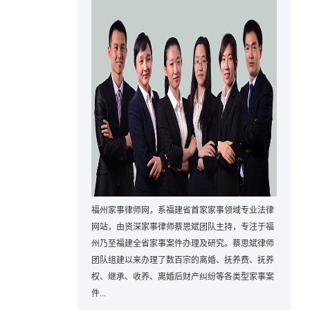
福州家事律师网，系福建省首家家事领域专业法律
网站，由资深家事律师蔡思斌团队主持，专注于福
州乃至福建全省家事案件办理及研究。蔡思斌律师
团队组建以来办理了数百宗的离婚、抚养费、抚养
权、继承、收养、离婚后财产纠纷等各类型家事案
件...