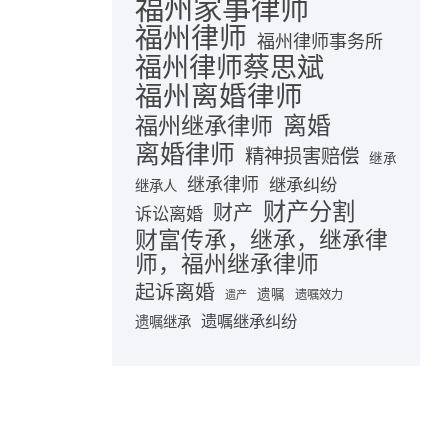
福州家事律师
福州律师
福州律师事务所
福州律师蔡思斌
福州离婚律师
离婚
福州继承律师
离婚律师
精神损害赔偿
继承
继承律师
继承纠纷
继承人
财产分割
财产
诉讼离婚
财富传承，继承，继承律
师，福州继承律师
起诉离婚
遗嘱
遗嘱效力
遗产
遗嘱继承纠纷
遗嘱继承