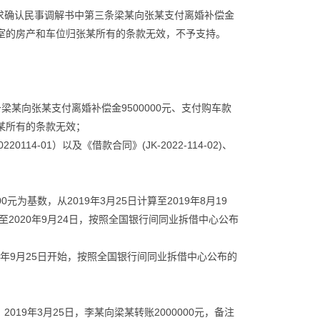
求确认民事调解书中第三条梁某向张某支付离婚补偿金
502室的房产和车位归张某所有的条款无效，不予支持。
三条梁某向张某支付离婚补偿金9500000元、支付购车款
张某所有的条款无效；
20114-01）以及《借款合同》(JK-2022-114-02)、
00元为基数，从2019年3月25日计算至2019年8月19
至2020年9月24日，按照全国银行间同业拆借中心公布
20年9月25日开始，按照全国银行间同业拆借中心公布的
2019年3月25日，李某向梁某转账2000000元，备注