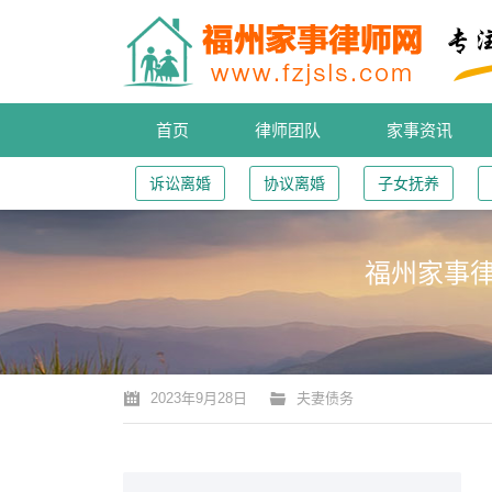
首页
律师团队
家事资讯
诉讼离婚
协议离婚
子女抚养
福州家事律
您的位置：
2023年9月28日
夫妻债务