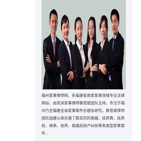
福州家事律师网，系福建省首家家事领域专业法律
网站，由资深家事律师蔡思斌团队主持，专注于福
州乃至福建全省家事案件办理及研究。蔡思斌律师
团队组建以来办理了数百宗的离婚、抚养费、抚养
权、继承、收养、离婚后财产纠纷等各类型家事案
件...