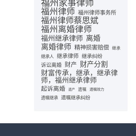
福州家事律师
福州律师
福州律师事务所
福州律师蔡思斌
福州离婚律师
离婚
福州继承律师
离婚律师
精神损害赔偿
继承
继承律师
继承纠纷
继承人
财产分割
财产
诉讼离婚
财富传承，继承，继承律
师，福州继承律师
起诉离婚
遗嘱
遗嘱效力
遗产
遗嘱继承纠纷
遗嘱继承