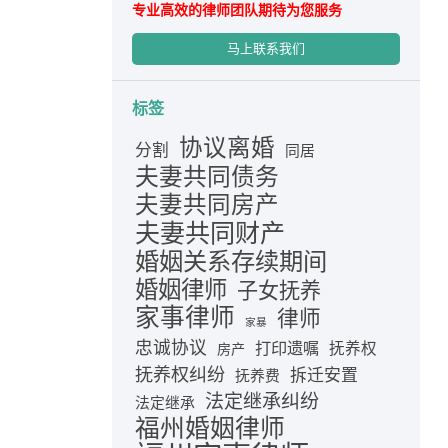
专业高效的律师团队期待为您服务
马上联系我们
标签
协议离婚
分割
同居
夫妻共同债务
夫妻共同房产
夫妻共同财产
婚姻关系存续期间
婚姻律师
子女抚养
家事律师
律师
家暴
忠诚协议
打印遗嘱
抚养权
房产
抚养权纠纷
拆迁安置
抚养费
法定继承纠纷
法定继承
福州婚姻律师