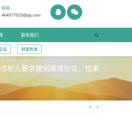
邮箱
464577523@qq.com
库
联系我们
见证
财富传承
，债权人要求撤销离婚协议，结果