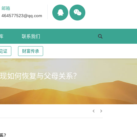
邮箱
464577523@qq.com
库
联系我们
见证
财富传承
，现如何恢复与父母关系？
系？