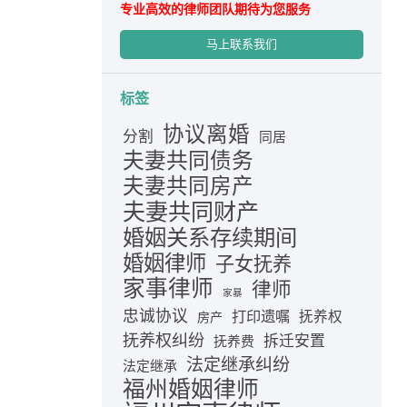
专业高效的律师团队期待为您服务
马上联系我们
标签
协议离婚
分割
同居
夫妻共同债务
夫妻共同房产
夫妻共同财产
婚姻关系存续期间
婚姻律师
子女抚养
家事律师
律师
家暴
忠诚协议
打印遗嘱
抚养权
房产
抚养权纠纷
拆迁安置
抚养费
法定继承纠纷
法定继承
福州婚姻律师