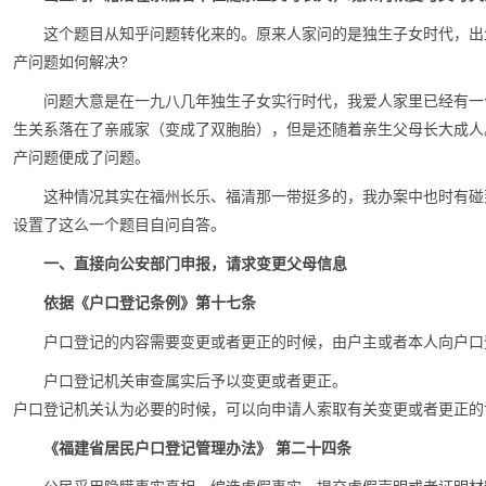
这个题目从知乎问题转化来的。原来人家问的是独生子女时代，出
产问题如何解决?
问题大意是在一九八几年独生子女实行时代，我爱人家里已经有一
生关系落在了亲戚家（变成了双胞胎），但是还随着亲生父母长大成人
产问题便成了问题。
这种情况其实在福州长乐、福清那一带挺多的，我办案中也时有碰
设置了这么一个题目自问自答。
一、直接向公安部门申报，请求变更父母信息
依据《户口登记条例》
第十七条
户口登记的内容需要变更或者更正的时候，由户主或者本人向户口
户口登记机关审查属实后予以变更或者更正。
户口登记机关认为必要的时候，可以向申请人索取有关变更或者更正的
《福建省居民户口登记管理办法》
第二十四条