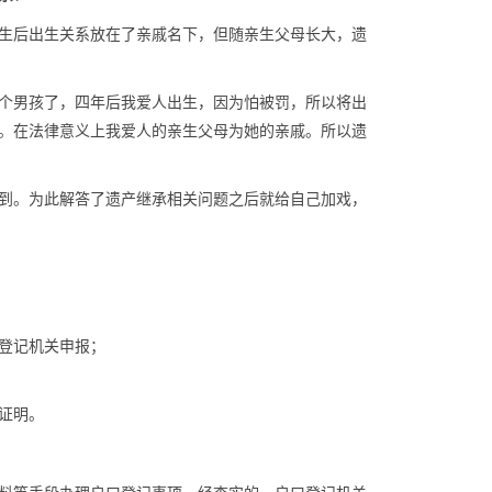
生后出生关系放在了亲戚名下，但随亲生父母长大，遗
个男孩了，四年后我爱人出生，因为怕被罚，所以将出
。在法律意义上我爱人的亲生父母为她的亲戚。所以遗
到。为此解答了遗产继承相关问题之后就给自己加戏，
登记机关申报；
证明。