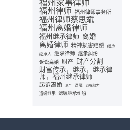
福州家事律师
福州律师
福州律师事务所
福州律师蔡思斌
福州离婚律师
离婚
福州继承律师
离婚律师
精神损害赔偿
继承
继承律师
继承纠纷
继承人
财产分割
财产
诉讼离婚
财富传承，继承，继承律
师，福州继承律师
起诉离婚
遗嘱
遗嘱效力
遗产
遗嘱继承纠纷
遗嘱继承