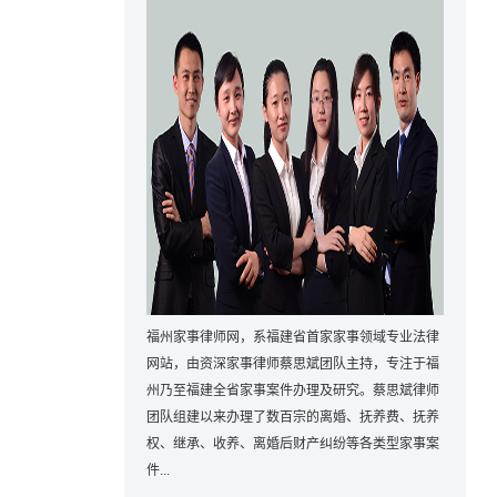
福州家事律师网，系福建省首家家事领域专业法律
网站，由资深家事律师蔡思斌团队主持，专注于福
州乃至福建全省家事案件办理及研究。蔡思斌律师
团队组建以来办理了数百宗的离婚、抚养费、抚养
权、继承、收养、离婚后财产纠纷等各类型家事案
件...