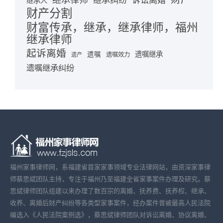
继承律师
继承纠纷
诉讼离婚
继承人
财产分割
财富传承，继承，继承律师，福州
继承律师
起诉离婚
遗嘱继承
遗嘱
遗嘱效力
遗产
遗嘱继承纠纷
福州家事律师网，系福建省首家家事领域专业法律网站，由资深家事律
师蔡思斌团队主持，专注于福州乃至福建全省家事案件办理及研究。蔡
思斌律师团队组建以来办理了数百宗的离婚、抚养费、抚养权、继承、
收养、离婚后财产纠纷等各类型家事案件，经办案件曾被最高人民法院
编选入《人民法院案例选》，蔡思斌律师团队对诉讼离婚、协议离婚、