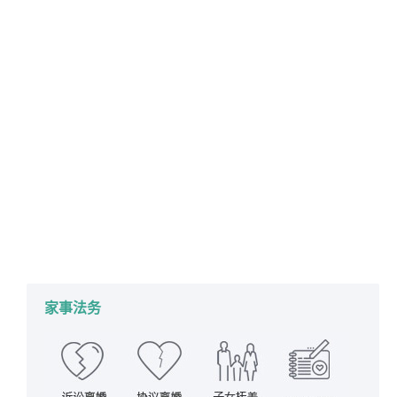
福州家事律师推荐阅读–经过公证的《夫妻
财产协议》依法有效，但若有证据证明一方
长期遭受暴力、威胁而签署的，则《夫妻财
产协议》自始无效
详情
2021年7月9日
家事法务
,
财产分割
作者：
蔡思斌律师
家事法务