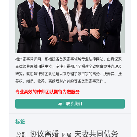
福州家事律师网，系福建省首家家事领域专业法律网站，由资深家
事律师蔡思斌团队主持，专注于福州乃至福建全省家事案件办理及
研究。蔡思斌律师团队组建以来办理了数百宗的离婚、抚养费、抚
养权、继承、收养、离婚后财产纠纷等各类型家事案件...
专业高效的律师团队期待为您服务
马上联系我们
标签
夫妻共同债务
协议离婚
分割
同居