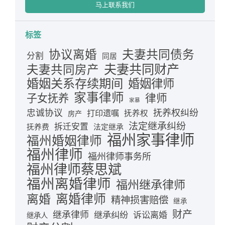
马上联系我们
标签
夫妻共同债务
协议离婚
分割
同居
夫妻共同财产
夫妻共同房产
婚姻关系存续期间
婚姻律师
家事律师
律师
子女抚养
家暴
忠诚协议
抚养权纠纷
打印遗嘱
抚养权
房产
法定继承纠纷
拆迁安置
抚养费
法定继承
福州家事律师
福州婚姻律师
福州律师
福州律师事务所
福州律师蔡思斌
福州离婚律师
福州继承律师
离婚律师
离婚
精神损害赔偿
继承
财产
继承律师
继承纠纷
诉讼离婚
继承人