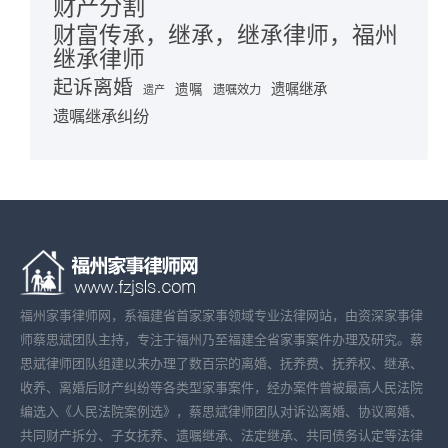
财产分割
财富传承，继承，继承律师，福州
继承律师
起诉离婚
遗嘱继承
遗嘱
遗嘱效力
遗产
遗嘱继承纠纷
福州家事律师网，系福建省首家家事领域专业法律网站，由资深家事律
师蔡思斌团队主持，专注于福州乃至福建全省家事案件办理及研究。蔡
思斌律师团队组建以来办理了数百宗的离婚、抚养费、抚养权、继承、
收养、离婚后财产纠纷等各类型家事案件，经办案件曾被最高人民法院
编选入《人民法院案例选》，蔡思斌律师团队对诉讼离婚、协议离婚、
共同财产拆分、子女抚养、遗嘱继承、法定继承、共同债务认定等法律