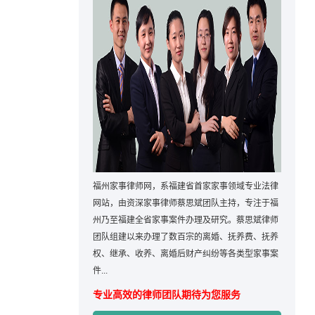
福州家事律师网，系福建省首家家事领域专业法律
网站，由资深家事律师蔡思斌团队主持，专注于福
州乃至福建全省家事案件办理及研究。蔡思斌律师
团队组建以来办理了数百宗的离婚、抚养费、抚养
权、继承、收养、离婚后财产纠纷等各类型家事案
件...
专业高效的律师团队期待为您服务