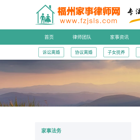
首页
律师团队
家事资讯
诉讼离婚
协议离婚
子女抚养
您的位置：
家事法务