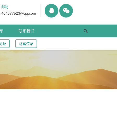
邮箱
464577523@qq.com
库
联系我们
见证
财富传承
偶的共同财产？–北京大兴区法院经典