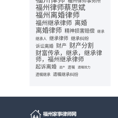
福州律师事务所
福州律师蔡思斌
福州离婚律师
离婚
福州继承律师
离婚律师
精神损害赔偿
继承
继承律师
继承纠纷
继承人
财产分割
财产
诉讼离婚
财富传承，继承，继承律
师，福州继承律师
起诉离婚
遗嘱
遗嘱效力
遗产
遗嘱继承纠纷
遗嘱继承