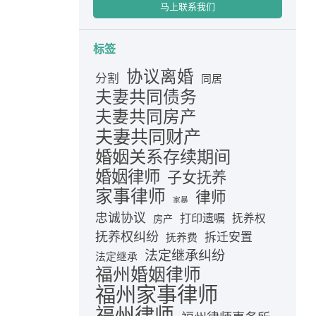
马上联系我们
标签
协议离婚
分割
同居
夫妻共同债务
夫妻共同房产
夫妻共同财产
婚姻关系存续期间
婚姻律师
子女抚养
家事律师
律师
家暴
忠诚协议
打印遗嘱
抚养权
房产
抚养权纠纷
拆迁安置
抚养费
法定继承纠纷
法定继承
福州婚姻律师
福州家事律师
福州律师