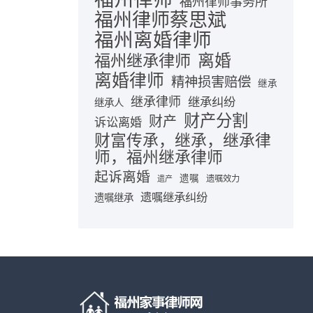
福州律师事务所
福州律师蔡思斌
福州离婚律师
离婚
福州继承律师
离婚律师
精神损害赔偿
继承
继承律师
继承纠纷
继承人
财产分割
财产
诉讼离婚
财富传承，继承，继承律
师，福州继承律师
起诉离婚
遗嘱
遗嘱效力
遗产
遗嘱继承纠纷
遗嘱继承