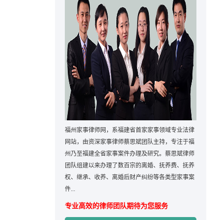
福州家事律师网，系福建省首家家事领域专业法律
网站，由资深家事律师蔡思斌团队主持，专注于福
州乃至福建全省家事案件办理及研究。蔡思斌律师
团队组建以来办理了数百宗的离婚、抚养费、抚养
权、继承、收养、离婚后财产纠纷等各类型家事案
件...
专业高效的律师团队期待为您服务