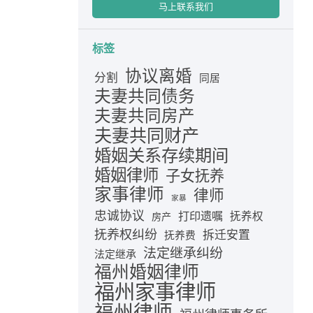
马上联系我们
标签
协议离婚
分割
同居
夫妻共同债务
夫妻共同房产
夫妻共同财产
婚姻关系存续期间
婚姻律师
子女抚养
家事律师
律师
家暴
忠诚协议
打印遗嘱
抚养权
房产
抚养权纠纷
拆迁安置
抚养费
法定继承纠纷
法定继承
福州婚姻律师
福州家事律师
福州律师