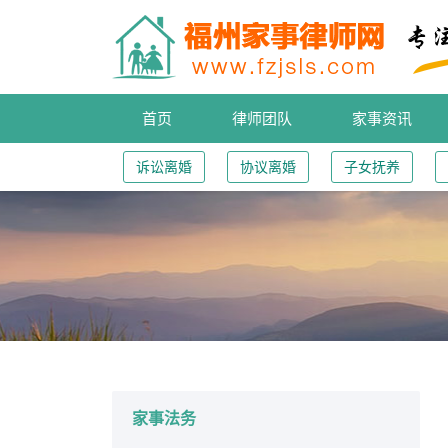
首页
律师团队
家事资讯
诉讼离婚
协议离婚
子女抚养
您的位置：
家事法务