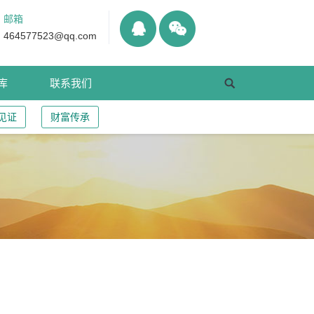
邮箱
464577523@qq.com
库
联系我们
见证
财富传承
刑事责任，另一方提出精神损害赔偿