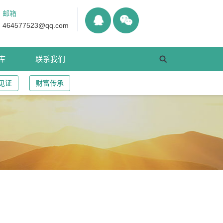
邮箱
464577523@qq.com
库
联系我们
见证
财富传承