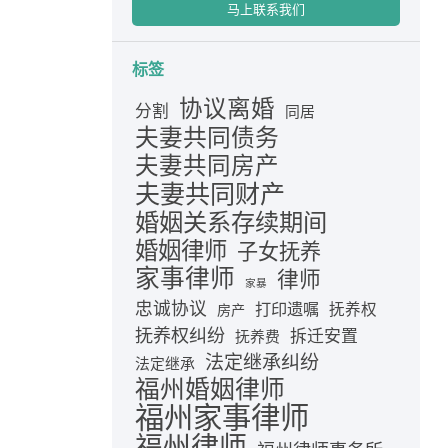
马上联系我们
标签
协议离婚
分割
同居
夫妻共同债务
夫妻共同房产
夫妻共同财产
婚姻关系存续期间
婚姻律师
子女抚养
家事律师
律师
家暴
忠诚协议
打印遗嘱
抚养权
房产
抚养权纠纷
拆迁安置
抚养费
法定继承纠纷
法定继承
福州婚姻律师
福州家事律师
福州律师