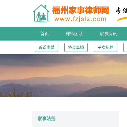
首页
律师团队
家事资讯
诉讼离婚
协议离婚
子女抚养
您的位置：
家事法务