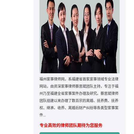
福州家事律师网，系福建省首家家事领域专业法律
网站，由资深家事律师蔡思斌团队主持，专注于福
州乃至福建全省家事案件办理及研究。蔡思斌律师
团队组建以来办理了数百宗的离婚、抚养费、抚养
权、继承、收养、离婚后财产纠纷等各类型家事案
件...
专业高效的律师团队期待为您服务