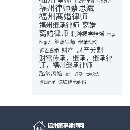
福州律师事务所
福州律师蔡思斌
福州离婚律师
离婚
福州继承律师
离婚律师
精神损害赔偿
继承
继承律师
继承纠纷
继承人
财产分割
财产
诉讼离婚
财富传承，继承，继承律
师，福州继承律师
起诉离婚
遗嘱
遗嘱效力
遗产
遗嘱继承纠纷
遗嘱继承