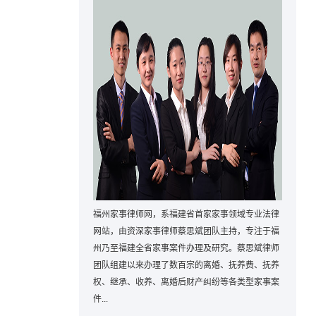
福州家事律师网，系福建省首家家事领域专业法律
网站，由资深家事律师蔡思斌团队主持，专注于福
州乃至福建全省家事案件办理及研究。蔡思斌律师
团队组建以来办理了数百宗的离婚、抚养费、抚养
权、继承、收养、离婚后财产纠纷等各类型家事案
件...