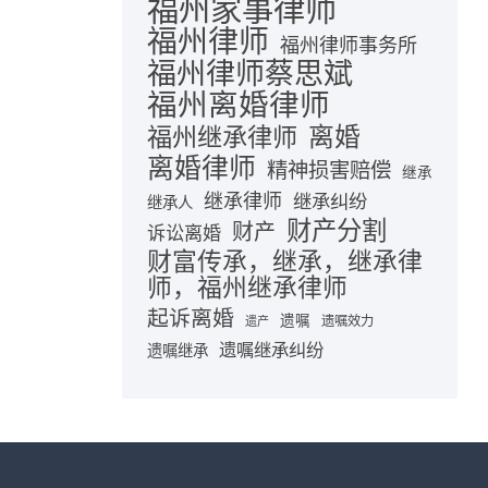
福州家事律师
福州律师
福州律师事务所
福州律师蔡思斌
福州离婚律师
离婚
福州继承律师
离婚律师
精神损害赔偿
继承
继承律师
继承纠纷
继承人
财产分割
财产
诉讼离婚
财富传承，继承，继承律
师，福州继承律师
起诉离婚
遗嘱
遗嘱效力
遗产
遗嘱继承纠纷
遗嘱继承