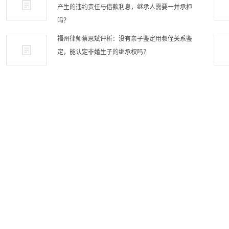
产生的违约责任与借款利息，继承人需要一并承担
吗？
福州律师蔡思斌评析：没有亲子鉴定用叔侄关系鉴
定，能认定非婚生子的继承权吗？