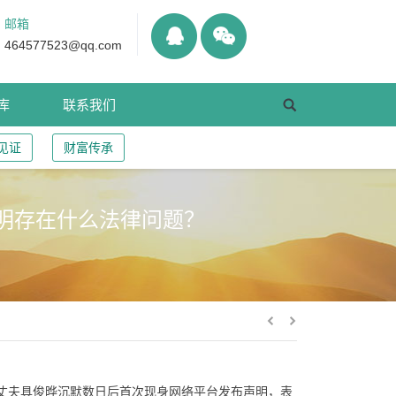
邮箱
464577523@qq.com
库
联系我们
见证
财富传承
声明存在什么法律问题？
其丈夫具俊晔沉默数日后首次现身网络平台发布声明，表