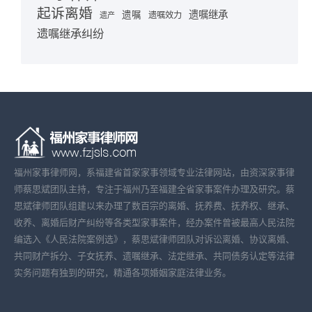
起诉离婚
遗嘱继承
遗嘱
遗嘱效力
遗产
遗嘱继承纠纷
福州家事律师网，系福建省首家家事领域专业法律网站，由资深家事律
师蔡思斌团队主持，专注于福州乃至福建全省家事案件办理及研究。蔡
思斌律师团队组建以来办理了数百宗的离婚、抚养费、抚养权、继承、
收养、离婚后财产纠纷等各类型家事案件，经办案件曾被最高人民法院
编选入《人民法院案例选》，蔡思斌律师团队对诉讼离婚、协议离婚、
共同财产拆分、子女抚养、遗嘱继承、法定继承、共同债务认定等法律
实务问题有独到的研究，精通各项婚姻家庭法律业务。