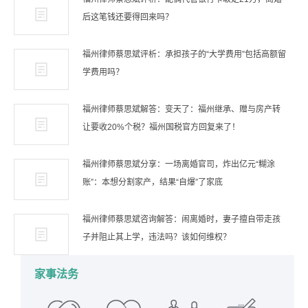
后这笔钱还要得回来吗？
福州律师蔡思斌评析：承担孩子的“大学费用”包括高额留
学费用吗？
福州律师蔡思斌解答：变天了：福州继承、赠与房产转
让要收20%个税？福州国税官方回复来了！
福州律师蔡思斌分享：一场离婚官司，炸出亿元“糊涂
账”：本想分割家产，结果“自爆”了家底
福州律师蔡思斌咨询解答：闹离婚时，妻子擅自带走孩
子并阻止其上学，违法吗？该如何维权？
家事法务