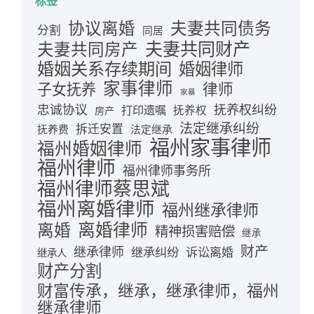
标签
夫妻共同债务
协议离婚
分割
同居
夫妻共同财产
夫妻共同房产
婚姻关系存续期间
婚姻律师
家事律师
律师
子女抚养
家暴
忠诚协议
抚养权纠纷
打印遗嘱
抚养权
房产
法定继承纠纷
拆迁安置
抚养费
法定继承
福州家事律师
福州婚姻律师
福州律师
福州律师事务所
福州律师蔡思斌
福州离婚律师
福州继承律师
离婚律师
离婚
精神损害赔偿
继承
财产
继承律师
继承纠纷
诉讼离婚
继承人
财产分割
财富传承，继承，继承律师，福州
继承律师