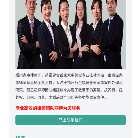
福州家事律师网，系福建省首家家事领域专业法律网站，由资深家
事律师蔡思斌团队主持，专注于福州乃至福建全省家事案件办理及
研究。蔡思斌律师团队组建以来办理了数百宗的离婚、抚养费、抚
养权、继承、收养、离婚后财产纠纷等各类型家事案件...
专业高效的律师团队期待为您服务
马上联系我们