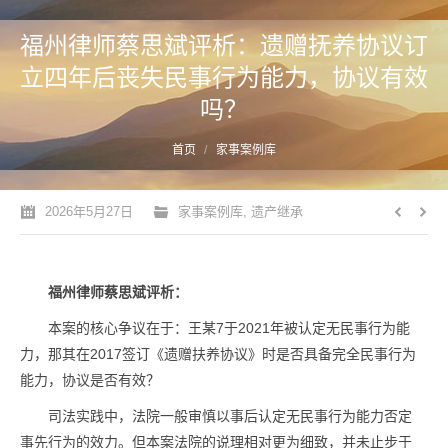
福州律师蔡思斌评析：遗赠抚养协议订
立四年后丧失民事行为能力，协议有效
吗？
您的位置：
首页
家事案例库
2026年5月27日
家事案例库
,
遗产继承
福州律师蔡思斌评析：
本案的核心争议在于：王某7于2021年被认定无民事行为能
力，那其在2017签订《遗赠扶养协议》时是否具备完全民事行为
能力，协议是否有效？
司法实践中，法院一般审慎以事后认定无民事行为能力否定
事先行为的效力。但本案法院的说理相对更为细致，并未止步于