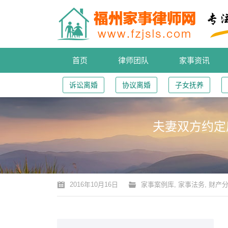
首页
律师团队
家事资讯
诉讼离婚
协议离婚
子女抚养
夫妻双方约定
您的位置：
2016年10月16日
家事案例库
,
家事法务
,
财产