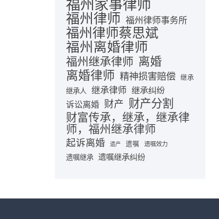
福州家事律师
福州律师
福州律师事务所
福州律师蔡思斌
福州离婚律师
离婚
福州继承律师
离婚律师
精神损害赔偿
继承
继承律师
继承纠纷
继承人
财产分割
财产
诉讼离婚
财富传承，继承，继承律
师，福州继承律师
起诉离婚
遗嘱
遗嘱效力
遗产
遗嘱继承纠纷
遗嘱继承