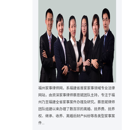
福州家事律师网，系福建省首家家事领域专业法律
网站，由资深家事律师蔡思斌团队主持，专注于福
州乃至福建全省家事案件办理及研究。蔡思斌律师
团队组建以来办理了数百宗的离婚、抚养费、抚养
权、继承、收养、离婚后财产纠纷等各类型家事案
件...