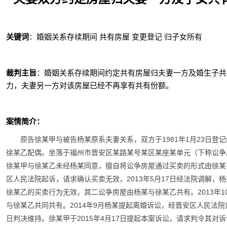
关键词
：婚姻关系存续期间 共有房屋 变更登记 归子女所有
裁判主旨
：婚姻关系存续期间约定共有房屋归夫妻一方及婚生子共
力，夫妻另一方对该房屋已经不再享有共有份额。
案情简介：
原告徐某甲与被告杨某原系夫妻关系，双方于1981年1月23日
徐某乙配偶。坐落于福州市晋安区某路某号某区某座某单元（下称讼争房
徐某甲与徐某乙未经杨某同意，擅自将讼争房屋通过买卖的形式由徐某甲
区人民法院起诉，请求确认买卖无效，2013年5月17日经法院调解
徐某乙的买卖行为无效，其二讼争房屋由杨某与徐某乙共有。2013年1
与徐某乙共同共有。2014年9月杨某提起离婚诉讼，经晋安区人民法院判
日判决维持。徐某甲于2015年4月17日提起本案诉讼，请求判令其对