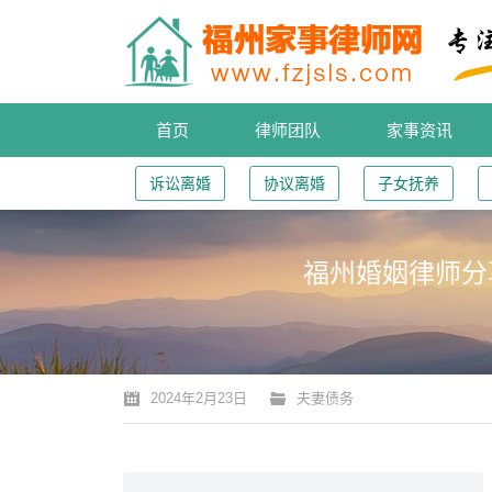
首页
律师团队
家事资讯
诉讼离婚
协议离婚
子女抚养
福州婚姻律师分
您的位置：
2024年2月23日
夫妻债务