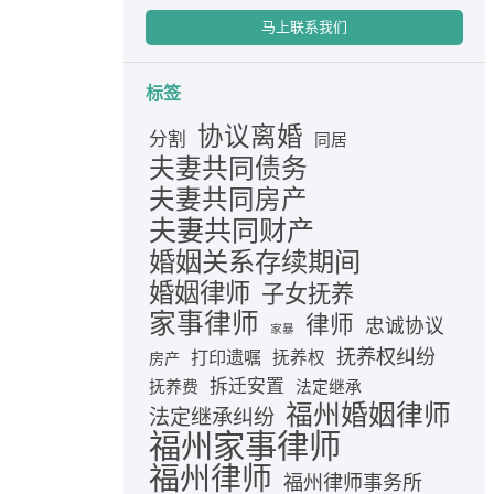
马上联系我们
标签
协议离婚
分割
同居
夫妻共同债务
夫妻共同房产
夫妻共同财产
婚姻关系存续期间
婚姻律师
子女抚养
家事律师
律师
忠诚协议
家暴
抚养权纠纷
打印遗嘱
抚养权
房产
拆迁安置
抚养费
法定继承
福州婚姻律师
法定继承纠纷
福州家事律师
福州律师
福州律师事务所