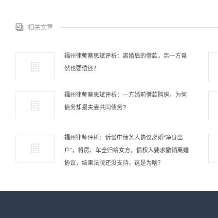
相关文章
福州律师蔡思斌评析：离婚后的借款，另一方竟
然也要偿还？
福州律师蔡思斌评析：一方婚前借款购房，为何
债务却是夫妻共同债务?
福州律师评析：诉讼中债务人协议离婚“净身出
户”，将房、车全归给女方，债权人要求撤销离婚
协议，结果法院还没支持，这是为啥？