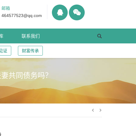
邮箱
464577523@qq.com
库
联系我们
见证
财富传承
夫妻共同债务吗？
务