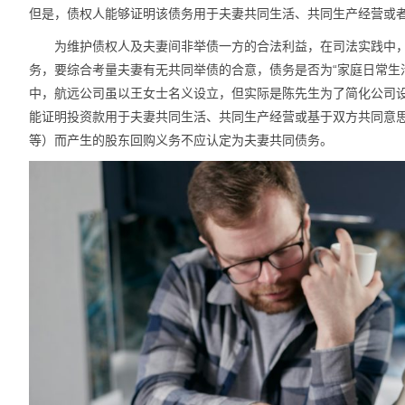
但是，债权人能够证明该债务用于夫妻共同生活、共同生产经营或
为维护债权人及夫妻间非举债一方的合法利益，在司法实践中
务，要综合考量夫妻有无共同举债的合意，债务是否为“家庭日常生
中，航远公司虽以王女士名义设立，但实际是陈先生为了简化公司
能证明投资款用于夫妻共同生活、共同生产经营或基于双方共同意
等）而产生的股东回购义务不应认定为夫妻共同债务。