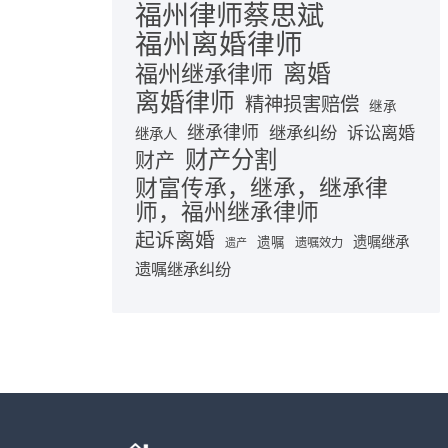
福州律师蔡思斌
福州离婚律师
离婚
福州继承律师
离婚律师
精神损害赔偿
继承
继承律师
继承纠纷
诉讼离婚
继承人
财产分割
财产
财富传承，继承，继承律
师，福州继承律师
起诉离婚
遗嘱继承
遗嘱
遗嘱效力
遗产
遗嘱继承纠纷