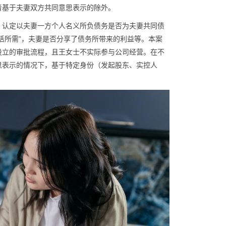
者基于夫妻双方共同意思表示的除外。
，认定以夫妻一方个人名义所负债务是否为夫妻共同债
活所需”，夫妻是否分享了债务所带来的利益等。本案
设立的审批流程，且王女士不实际参与公司经营。在不
思表示的情况下，基于特定身份（发起股东、实控人