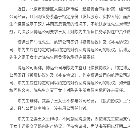
近日，北京市海淀区人民法院审结一起投资合同纠纷案，经审
公司经营，且回购义务系基于特定身份（发起股东、实控人等）而
生产经营或基于双方共同意思表示的情况下，不能认定陈先生对博
务，判决驳回博远公司要求王女士对陈先生所负债务承担连带责任
博远公司与陈先生、航远公司签订《投资协议》及《补充协议
司、陈先生应在约定时间以约定的对价回购博远公司的股权。后博
先生之妻王女士对陈先生所负债务承担连带责任。
博远公司诉称，博远公司与陈先生签订《借款协议》，约定博
公司签订《投资协议》及《补充协议》，约定博远公司向航远公司
司、陈先生应在约定时间以约定的对价回购博远公司的股权，如未
权回购义务，陈先生之妻王女士对陈先生所负债务承担连带责任。
陈先生辩称，其妻子王女士不参与公司经营，《投资协议》上“
议，且与公司财务独立，没有用公司任何钱。
陈先生之妻王女士辩称，不同意回购股份，即使陈先生应当支
王女士还提交了婚内财产协议、代持协议书、声明书等用以证明二