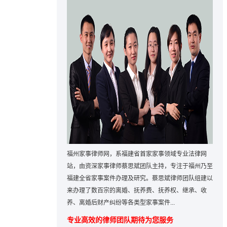
福州家事律师网，系福建省首家家事领域专业法律网
站，由资深家事律师蔡思斌团队主持，专注于福州乃至
福建全省家事案件办理及研究。蔡思斌律师团队组建以
来办理了数百宗的离婚、抚养费、抚养权、继承、收
养、离婚后财产纠纷等各类型家事案件...
专业高效的律师团队期待为您服务