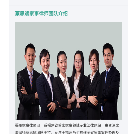
蔡思斌家事律师团队介绍
福州家事律师网，系福建省首家家事领域专业法律网站，由资深家
事律师蔡思斌团队主持，专注于福州乃至福建全省家事案件办理及