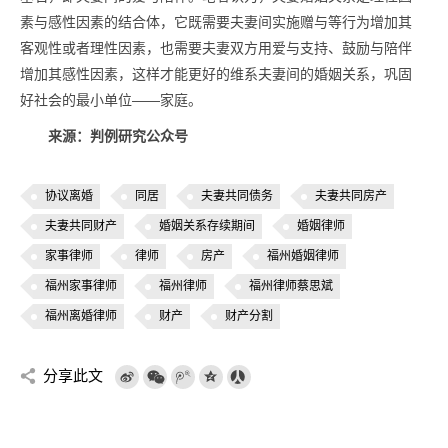
素与感性因素的结合体，它既需要夫妻间实施赠与等行为增加其
客观性或者理性因素，也需要夫妻双方用爱与支持、鼓励与陪伴
增加其感性因素，这样才能更好的维系夫妻间的婚姻关系，巩固
好社会的最小单位——家庭。
来源：判例研究公众号
协议离婚
同居
夫妻共同债务
夫妻共同房产
夫妻共同财产
婚姻关系存续期间
婚姻律师
家事律师
律师
房产
福州婚姻律师
福州家事律师
福州律师
福州律师蔡思斌
福州离婚律师
财产
财产分割
分享此文