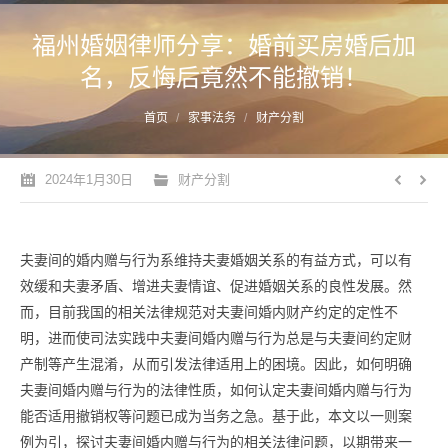
福州婚姻律师分享：婚前买房婚后加
名，反悔后竟然不能撤销！
您的位置：
首页
家事法务
财产分割
2024年1月30日
财产分割
夫妻间的婚内赠与行为系维持夫妻婚姻关系的有益方式，可以有
效缓和夫妻矛盾、增进夫妻情谊、促进婚姻关系的良性发展。然
而，目前我国的相关法律规范对夫妻间婚内财产约定的定性不
明，进而使司法实践中夫妻间婚内赠与行为总是与夫妻间约定财
产制等产生混淆，从而引发法律适用上的困境。因此，如何明确
夫妻间婚内赠与行为的法律性质，如何认定夫妻间婚内赠与行为
能否适用撤销权等问题已成为当务之急。基于此，本文以一则案
例为引，探讨夫妻间婚内赠与行为的相关法律问题，以期带来一