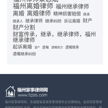
福州离婚律师
福州继承律师
离婚律师
离婚
精神损害赔偿
继承
财产
继承律师
继承纠纷
诉讼离婚
继承人
财产分割
财富传承，继承，继承律师，福州
继承律师
起诉离婚
遗嘱继承
遗嘱
遗嘱效力
遗产
遗嘱继承纠纷
福州家事律师网，系福建省首家家事领域专业法律网站，由资深家事律
师蔡思斌团队主持，专注于福州乃至福建全省家事案件办理及研究。蔡