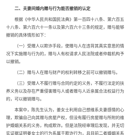
二、夫妻间婚内赠与行为能否撤销的认定
根据《中华人民共和国民法典》第一百四十八条、第六百五
十八条、第六百六十一条以及第六百六十三条的规定，赠与能够
撤销的具体情形如下：
（一）受赠人以欺诈手段，使赠与人在违背其真实意思的情
况下实施赠与行为的，赠与人有权请求人民法院或者仲裁机构予
以撤销。
（二）赠与人在赠与财产的权利转移之前可以撤销赠与。
（三）受赠人不履行赠与合同约定的义务，不履行法定的扶
养义务以及存在严重侵害赠与人或者赠与人近亲属合法权益行为
的，可以撤销赠与。
本案中，陈先生认为，姜女士利用自己想维系夫妻感情的心
理，欺骗自己向其赠与房屋产权，但没有履行房屋赠与所附的维
护婚姻关系的义务，构成欺诈。但是法院经审理后发现，并无切
实证据证明姜女士的行为系属于欺诈行为，且目前二者婚姻关系