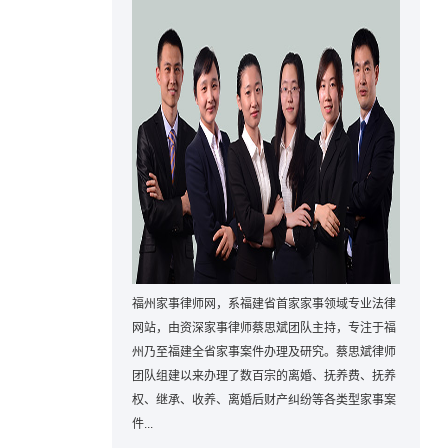
福州家事律师网，系福建省首家家事领域专业法律
网站，由资深家事律师蔡思斌团队主持，专注于福
州乃至福建全省家事案件办理及研究。蔡思斌律师
团队组建以来办理了数百宗的离婚、抚养费、抚养
权、继承、收养、离婚后财产纠纷等各类型家事案
件...