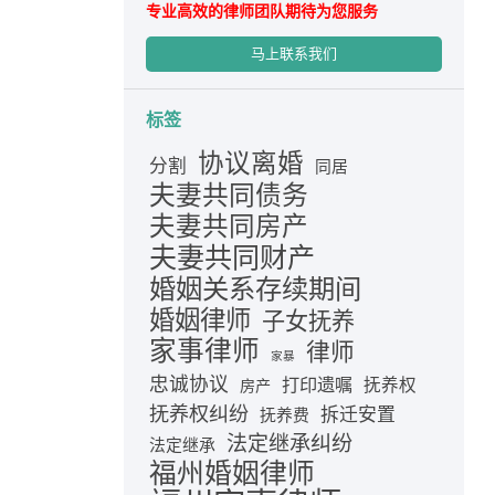
专业高效的律师团队期待为您服务
马上联系我们
标签
协议离婚
分割
同居
夫妻共同债务
夫妻共同房产
夫妻共同财产
婚姻关系存续期间
婚姻律师
子女抚养
家事律师
律师
家暴
忠诚协议
打印遗嘱
抚养权
房产
抚养权纠纷
拆迁安置
抚养费
法定继承纠纷
法定继承
福州婚姻律师