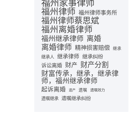
福州家事律师
福州律师
福州律师事务所
福州律师蔡思斌
福州离婚律师
离婚
福州继承律师
离婚律师
精神损害赔偿
继承
继承律师
继承纠纷
继承人
财产分割
财产
诉讼离婚
财富传承，继承，继承律
师，福州继承律师
起诉离婚
遗嘱
遗嘱效力
遗产
遗嘱继承纠纷
遗嘱继承