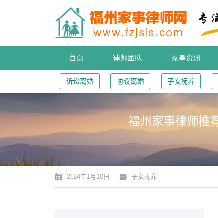
首页
律师团队
家事资讯
诉讼离婚
协议离婚
子女抚养
福州家事律师推
您的位置：
2024年1月10日
子女抚养