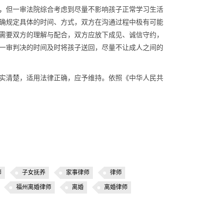
，但一审法院综合考虑到尽量不影响孩子正常学习生活
确规定具体的时间、方式，双方在沟通过程中极有可能
需要双方的理解与配合，双方应放下成见、诚信守约，
一审判决的时间及时将孩子送回，尽量不让成人之间的
实清楚，适用法律正确，应予维持。依照《中华人民共
师
子女抚养
家事律师
律师
福州离婚律师
离婚
离婚律师