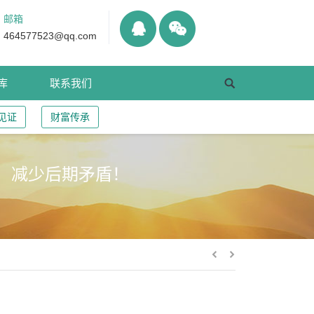
邮箱
464577523@qq.com
库
联系我们
见证
财富传承
，减少后期矛盾！