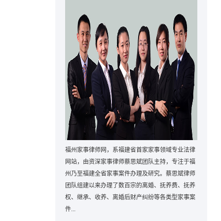
福州家事律师网，系福建省首家家事领域专业法律
网站，由资深家事律师蔡思斌团队主持，专注于福
州乃至福建全省家事案件办理及研究。蔡思斌律师
团队组建以来办理了数百宗的离婚、抚养费、抚养
权、继承、收养、离婚后财产纠纷等各类型家事案
件...