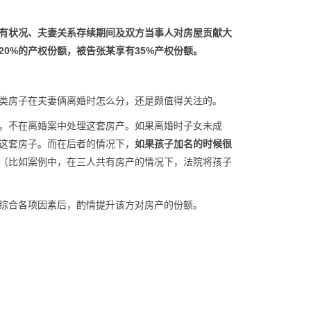
有状况、夫妻关系存续期间及双方当事人对房屋贡献大
20%的产权份额，被告张某享有35%产权份额。
类房子在夫妻俩离婚时怎么分，还是颇值得关注的。
，不在离婚案中处理这套房产。如果离婚时子女未成
这套房子。而在后者的情况下，
如果孩子加名的时候很
（比如案例中，在三人共有房产的情况下，法院将孩子
综合各项因素后，酌情提升该方对房产的份额。