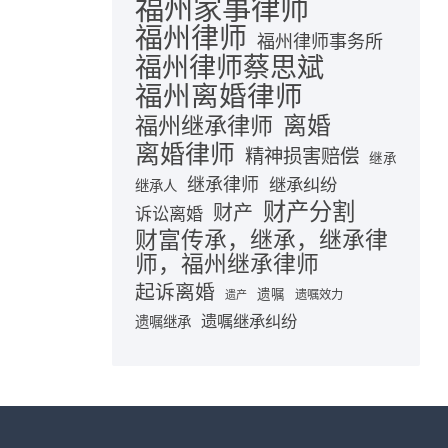
福州家事律师
福州律师
福州律师事务所
福州律师蔡思斌
福州离婚律师
离婚
福州继承律师
离婚律师
精神损害赔偿
继承
继承律师
继承纠纷
继承人
财产分割
财产
诉讼离婚
财富传承，继承，继承律
师，福州继承律师
起诉离婚
遗嘱
遗嘱效力
遗产
遗嘱继承纠纷
遗嘱继承