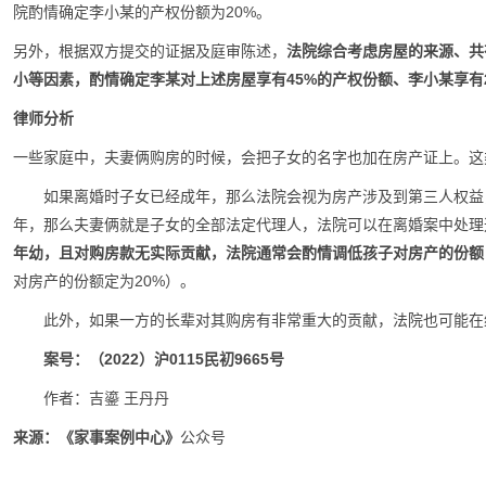
院酌情确定李小某的产权份额为20%。
另外，根据双方提交的证据及庭审陈述，
法院综合考虑房屋的来源、共
小等因素，酌情确定李某对上述房屋享有45%的产权份额、李小某享有
律师分析
一些家庭中，夫妻俩购房的时候，会把子女的名字也加在房产证上。这
如果离婚时子女已经成年，那么法院会视为房产涉及到第三人权益
年，那么夫妻俩就是子女的全部法定代理人，法院可以在离婚案中处理
年幼，且对购房款无实际贡献，法院通常会酌情调低孩子对房产的份额
对房产的份额定为20%）。
此外，如果一方的长辈对其购房有非常重大的贡献，法院也可能在
案号：（2022）沪0115民初9665号
作者：吉鎏 王丹丹
来源：
《家事案例中心》
公众号