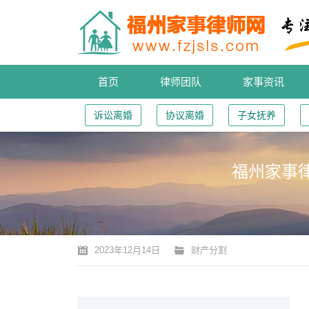
首页
律师团队
家事资讯
诉讼离婚
协议离婚
子女抚养
福州家事
您的位置：
2023年12月14日
财产分割