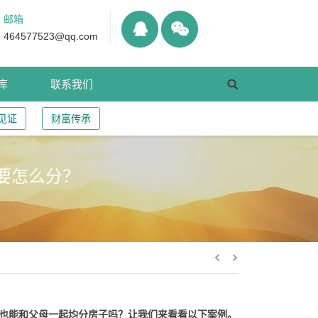
邮箱
464577523@qq.com
库
联系我们
见证
财富传承
要怎么分？
也能和父母一起均分房子吗？让我们来看看以下案例。