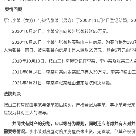
案情回顾
原告李某（女方）与被告张某（男方）于2003年11月4日登记结婚，20
2010年8月24日，李某父亲向被告张某转账55万元。
2010年8月26日，李某与张某购买鞍山三村房屋，购买价格为19
人为张某。同日，被告张某向房屋出售人转账55万元，其余5万元由李
2010年10月13日，鞍山三村房屋登记在李某、李小某及张某三人
2011年8月14日，李某母亲向张某账户存入39万元。李某称鞍
2021年3月21日，李某与张某经由浦东法院判决离婚。
法院判决
鞍山三村房屋由李某与张某婚后购买，产权登记为李某、李小某与张某
应视为其对三人的赠与。
共同共有财产的分割，应以等分为原则，同时还应考虑共有人对共
需要等情况。
李小某对房屋对购买房屋虽未出资、无贡献，但其产权份