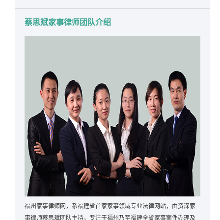
蔡思斌家事律师团队介绍
福州家事律师网，系福建省首家家事领域专业法律网站，由资深家
事律师蔡思斌团队主持，专注于福州乃至福建全省家事案件办理及