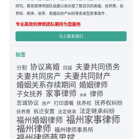
研究。蔡思斌律师团队组建以来办理了数百宗的离婚、抚养费、抚
养权、继承、收养、离婚后财产纠纷等各类型家事案件...
专业高效的律师团队期待为您服务
马上联系我们
标签
夫妻共同债务
协议离婚
分割
同居
夫妻共同财产
夫妻共同房产
婚姻关系存续期间
婚姻律师
家事律师
律师
子女抚养
家暴
忠诚协议
抚养权纠纷
打印遗嘱
抚养权
房产
法定继承纠纷
拆迁安置
抚养费
法定继承
福州家事律师
福州婚姻律师
福州律师
福州律师事务所
福州律师蔡思斌