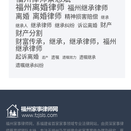
福州离婚律师
福州继承律师
离婚律师
离婚
精神损害赔偿
继承
财产
继承律师
继承纠纷
诉讼离婚
继承人
财产分割
财富传承，继承，继承律师，福州
继承律师
起诉离婚
遗嘱继承
遗嘱
遗嘱效力
遗产
遗嘱继承纠纷
福州家事律师网，系福建省首家家事领域专业法律网站，由资深家事律
师蔡思斌团队主持，专注于福州乃至福建全省家事案件办理及研究。蔡