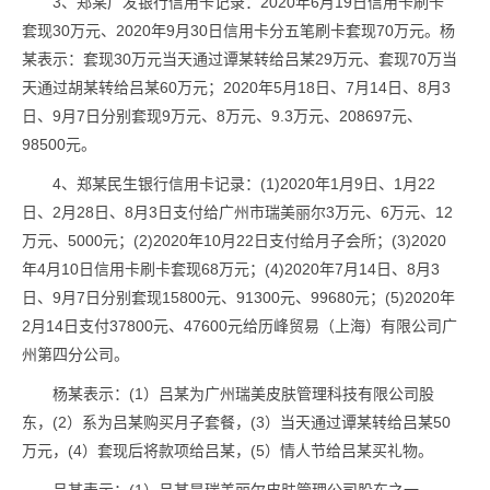
3、郑某广发银行信用卡记录：2020年6月19日信用卡刷卡
套现30万元、2020年9月30日信用卡分五笔刷卡套现70万元。杨
某表示：套现30万元当天通过谭某转给吕某29万元、套现70万当
天通过胡某转给吕某60万元；2020年5月18日、7月14日、8月3
日、9月7日分别套现9万元、8万元、9.3万元、208697元、
98500元。
4、郑某民生银行信用卡记录：(1)2020年1月9日、1月22
日、2月28日、8月3日支付给广州市瑞美丽尔3万元、6万元、12
万元、5000元；(2)2020年10月22日支付给月子会所；(3)2020
年4月10日信用卡刷卡套现68万元；(4)2020年7月14日、8月3
日、9月7日分别套现15800元、91300元、99680元；(5)2020年
2月14日支付37800元、47600元给历峰贸易（上海）有限公司广
州第四分公司。
杨某表示：(1）吕某为广州瑞美皮肤管理科技有限公司股
东，(2）系为吕某购买月子套餐，(3）当天通过谭某转给吕某50
万元，(4）套现后将款项给吕某，(5）情人节给吕某买礼物。