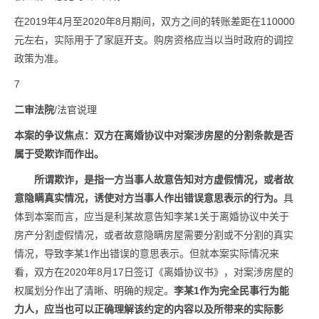
在2019年4月至2020年8月期间，双方之间的转账差距在110000
元左右，实际用于了家庭开支。购房资格应当以当时政府的调控
政策为准。
7
二审法院
/法官说理
本案的争议焦点：双方在离婚协议中对案涉房屋的分割条款是否
属于受欺诈而作出。
所谓欺诈，是指一方当事人故意告知对方虚假情况，或者故
意隐瞒真实情况，诱使对方当事人作出错误意思表示的行为。
具
体到本案而言，应当是利某故意告知李某1关于离婚协议中关于
房产分割虚假情况，或者故意隐瞒房屋需要分割或不分割的真实
情况，导致李某1作出错误的意思表示。但就本案实际情况来
看，双方在2020年8月17日签订《离婚协议书》，对案涉房屋的
权属划分作出了清晰、明确的规定。
李某1作为完全民事行为能
力人，应当也可以正确理解该约定的内容以及所带来的实际影