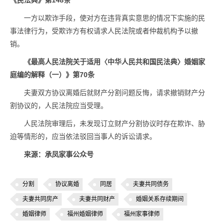
《民法典》第148条
一方以欺诈手段，使对方在违背真实意思的情况下实施的民
事法律行为，受欺诈方有权请求人民法院或者仲裁机构予以撤
销。
《最高人民法院关于适用〈中华人民共和国民法典〉婚姻家
庭编的解释（一）》第70条
夫妻双方协议离婚后就财产分割问题反悔，请求撤销财产分
割协议的，人民法院应当受理。
人民法院审理后，未发现订立财产分割协议时存在欺诈、胁
迫等情形的，应当依法驳回当事人的诉讼请求。
来源：承凤家事公众号
分割
协议离婚
同居
夫妻共同债务
夫妻共同房产
夫妻共同财产
婚姻关系存续期间
婚姻律师
福州婚姻律师
福州家事律师