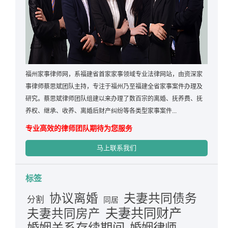
福州家事律师网，系福建省首家家事领域专业法律网站，由资深家
事律师蔡思斌团队主持，专注于福州乃至福建全省家事案件办理及
研究。蔡思斌律师团队组建以来办理了数百宗的离婚、抚养费、抚
养权、继承、收养、离婚后财产纠纷等各类型家事案件...
专业高效的律师团队期待为您服务
马上联系我们
标签
夫妻共同债务
协议离婚
分割
同居
夫妻共同财产
夫妻共同房产
婚姻关系存续期间