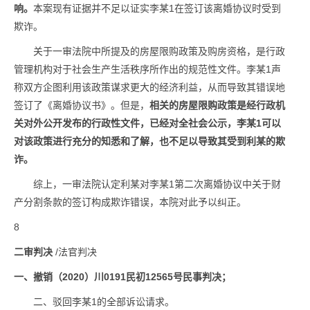
响。
本案现有证据并不足以证实李某1在签订该离婚协议时受到
欺诈。
关于一审法院中所提及的房屋限购政策及购房资格，是行政
管理机构对于社会生产生活秩序所作出的规范性文件。李某1声
称双方企图利用该政策谋求更大的经济利益，从而导致其错误地
签订了《离婚协议书》。但是，
相关的房屋限购政策是经行政机
关对外公开发布的行政性文件，已经对全社会公示，李某1可以
对该政策进行充分的知悉和了解，也不足以导致其受到利某的欺
诈。
综上，一审法院认定利某对李某1第二次离婚协议中关于财
产分割条款的签订构成欺诈错误，本院对此予以纠正。
8
二审判决
/法官判决
一、
撤销（2020）川0191民初12565号民事判决；
二、驳回李某1的全部诉讼请求。