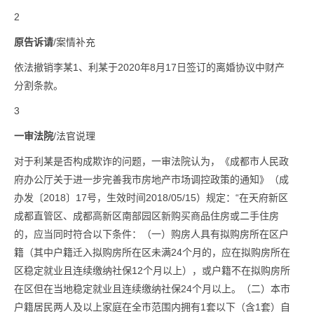
2
原告诉请
/案情补充
依法撤销李某1、利某于2020年8月17日签订的离婚协议中财产
分割条款。
3
一审法院
/法官说理
对于利某是否构成欺诈的问题，一审法院认为，《成都市人民政
府办公厅关于进一步完善我市房地产市场调控政策的通知》（成
办发〔2018〕17号，生效时间2018/05/15）规定：“在天府新区
成都直管区、成都高新区南部园区新购买商品住房或二手住房
的，应当同时符合以下条件：（一）购房人具有拟购房所在区户
籍（其中户籍迁入拟购房所在区未满24个月的，应在拟购房所在
区稳定就业且连续缴纳社保12个月以上），或户籍不在拟购房所
在区但在当地稳定就业且连续缴纳社保24个月以上。（二）本市
户籍居民两人及以上家庭在全市范围内拥有1套以下（含1套）自