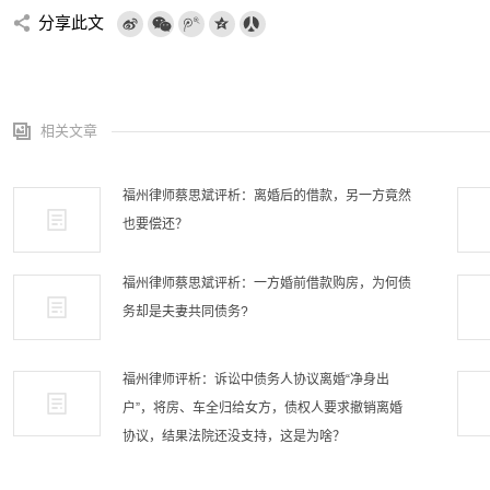
分享此文
相关文章
福州律师蔡思斌评析：离婚后的借款，另一方竟然
也要偿还？
福州律师蔡思斌评析：一方婚前借款购房，为何债
务却是夫妻共同债务?
福州律师评析：诉讼中债务人协议离婚“净身出
户”，将房、车全归给女方，债权人要求撤销离婚
协议，结果法院还没支持，这是为啥？