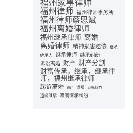
福州家事律师
福州律师
福州律师事务所
福州律师蔡思斌
福州离婚律师
离婚
福州继承律师
离婚律师
精神损害赔偿
继承
继承律师
继承纠纷
继承人
财产分割
财产
诉讼离婚
财富传承，继承，继承律
师，福州继承律师
起诉离婚
遗嘱
遗嘱效力
遗产
遗嘱继承纠纷
遗嘱继承