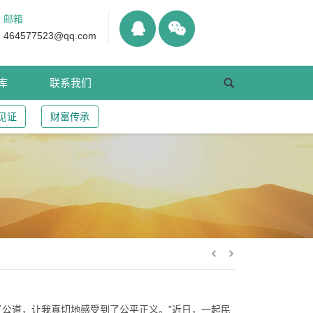
邮箱
464577523@qq.com
库
联系我们
见证
财富传承
了公道，让我真切地感受到了公平正义。”近日，一起民