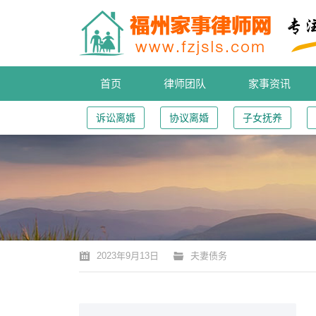
首页
律师团队
家事资讯
诉讼离婚
协议离婚
子女抚养
您的位置：
2023年9月13日
夫妻债务