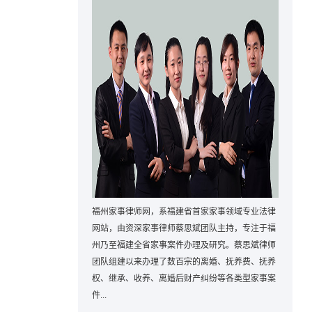
福州家事律师网，系福建省首家家事领域专业法律
网站，由资深家事律师蔡思斌团队主持，专注于福
州乃至福建全省家事案件办理及研究。蔡思斌律师
团队组建以来办理了数百宗的离婚、抚养费、抚养
权、继承、收养、离婚后财产纠纷等各类型家事案
件...