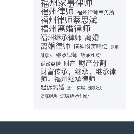
福州家事律师
福州律师
福州律师事务所
福州律师蔡思斌
福州离婚律师
离婚
福州继承律师
离婚律师
精神损害赔偿
继承
继承律师
继承纠纷
继承人
财产分割
财产
诉讼离婚
财富传承，继承，继承律
师，福州继承律师
起诉离婚
遗嘱
遗嘱效力
遗产
遗嘱继承纠纷
遗嘱继承