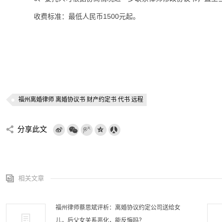
收费标准：最低人民币1500元起。
福州
201
福州离婚律师 离婚协议书 财产约定书 代书 远程
分享此文
相关文章
福州律师蔡思斌评析：离婚协议约定公司送给女
儿，后父女关系恶化，能反悔吗？