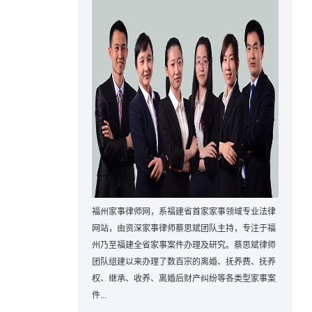
福州家事律师网，系福建省首家家事领域专业法律
网站，由资深家事律师蔡思斌团队主持，专注于福
州乃至福建全省家事案件办理及研究。蔡思斌律师
团队组建以来办理了数百宗的离婚、抚养费、抚养
权、继承、收养、离婚后财产纠纷等各类型家事案
件...