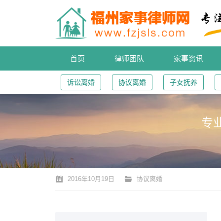
首页
律师团队
家事资讯
诉讼离婚
协议离婚
子女抚养
专
您的位置：
2016年10月19日
协议离婚