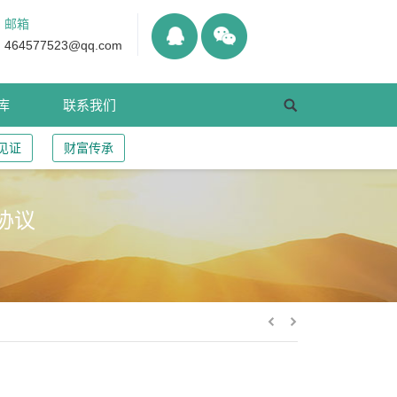
邮箱
464577523@qq.com
库
联系我们
见证
财富传承
协议