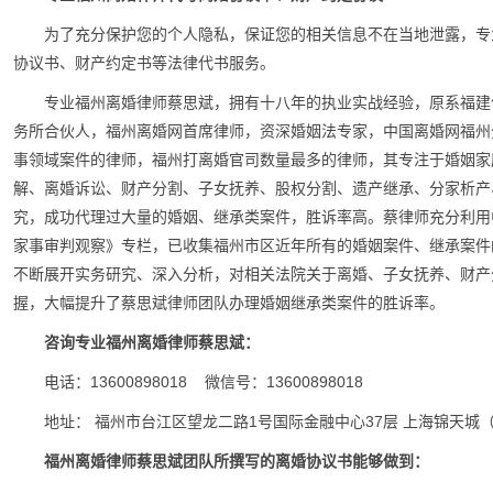
为了充分保护您的个人隐私，保证您的相关信息不在当地泄露，专
协议书、财产约定书等法律代书服务。
专业福州离婚律师蔡思斌，拥有十八年的执业实战经验，原系福建
务所合伙人，福州离婚网首席律师，资深婚姻法专家，中国离婚网福州
事领域案件的律师，福州打离婚官司数量最多的律师，其专注于婚姻家
解、离婚诉讼、财产分割、子女抚养、股权分割、遗产继承、分家析产
究，成功代理过大量的婚姻、继承类案件，胜诉率高。蔡律师充分利用
家事审判观察》专栏，已收集福州市区近年所有的婚姻案件、继承案件
不断展开实务研究、深入分析，对相关法院关于离婚、子女抚养、财产
握，大幅提升了蔡思斌律师团队办理婚姻继承类案件的胜诉率。
咨询专业福州离婚律师蔡思斌：
电话：13600898018 微信号：13600898018
地址： 福州市台江区望龙二路1号国际金融中心37层 上海锦天城
福州离婚律师蔡思斌团队所撰写的离婚协议书能够做到：