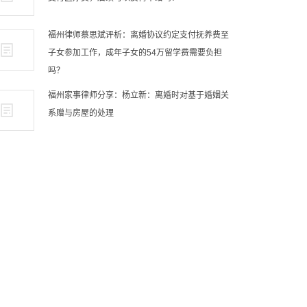
福州律师蔡思斌评析：离婚协议约定支付抚养费至
子女参加工作，成年子女的54万留学费需要负担
吗？
福州家事律师分享：杨立新：离婚时对基于婚姻关
系赠与房屋的处理