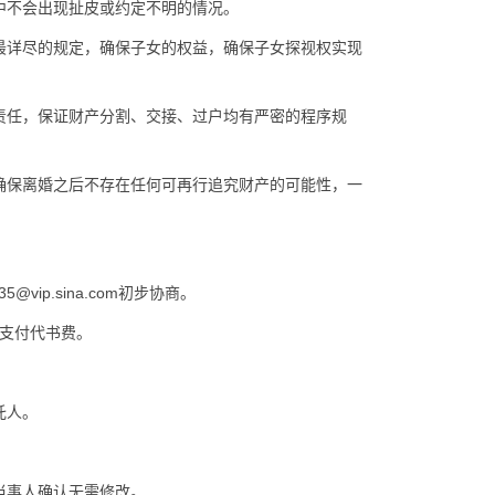
不会出现扯皮或约定不明的情况。
详尽的规定，确保子女的权益，确保子女探视权实现
任，保证财产分割、交接、过户均有严密的程序规
保离婚之后不存在任何可再行追究财产的可能性，一
@vip.sina.com初步协商。
帐户支付代书费。
托人。
当事人确认无需修改。