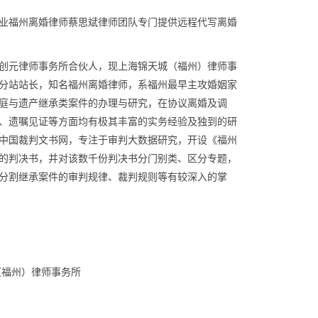
业福州离婚律师蔡思斌律师团队专门提供远程代写离婚
创元律师事务所合伙人，现上海锦天城（福州）律师事
分站站长，知名福州离婚律师，系福州最早主攻婚姻家
庭与遗产继承类案件的办理与研究，在协议离婚及调
、遗嘱见证等方面均有极其丰富的实务经验及独到的研
中国裁判文书网，专注于审判大数据研究，开设《福州
的判决书，并对该数千份判决书分门别类、区分专题，
分割继承案件的审判规律、裁判规则等有较深入的掌
（福州）律师事务所