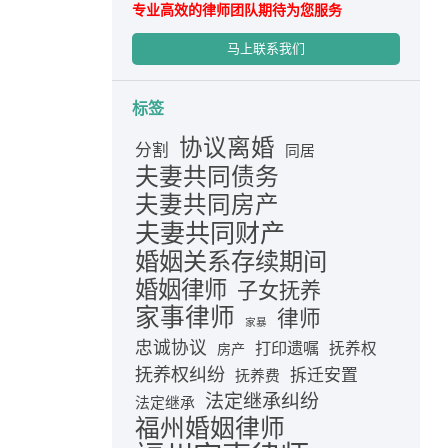
专业高效的律师团队期待为您服务
马上联系我们
标签
协议离婚
分割
同居
夫妻共同债务
夫妻共同房产
夫妻共同财产
婚姻关系存续期间
婚姻律师
子女抚养
家事律师
律师
家暴
忠诚协议
打印遗嘱
抚养权
房产
抚养权纠纷
拆迁安置
抚养费
法定继承纠纷
法定继承
福州婚姻律师