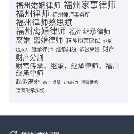
福州家事律师
福州婚姻律师
福州律师
福州律师事务所
福州律师蔡思斌
福州离婚律师
福州继承律师
离婚律师
离婚
精神损害赔偿
继承
财产
继承律师
继承纠纷
诉讼离婚
继承人
财产分割
财富传承，继承，继承律师，福州
继承律师
起诉离婚
遗嘱继承
遗嘱
遗嘱效力
遗产
遗嘱继承纠纷