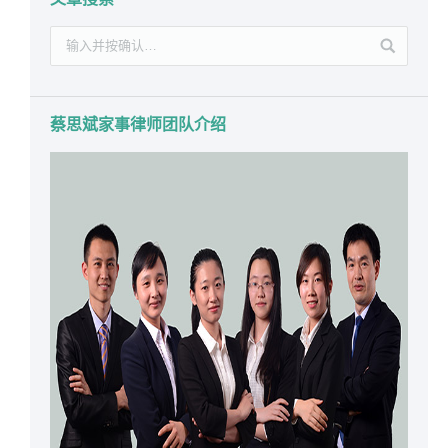
蔡思斌家事律师团队介绍