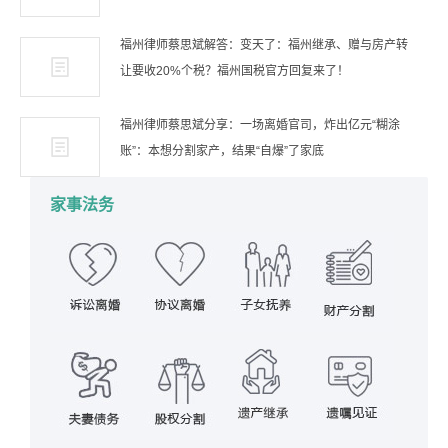
福州律师蔡思斌解答：变天了：福州继承、赠与房产转
让要收20%个税？福州国税官方回复来了！
福州律师蔡思斌分享：一场离婚官司，炸出亿元“糊涂
账”：本想分割家产，结果“自爆”了家底
家事法务