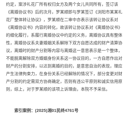
约定，案涉礼花厂所有权归女方及两个女儿共同所有，签订该
《离婚协议书》后的次月，罗某顺即与罗某签订《浏阳市某某礼
花厂整体转让协议》，罗某顺在二审中亦表示该转让协议系对
《离婚协议书》内容的转化，故该转让协议系对《离婚协议书》
的细化履行，系履行离婚协议中约定的义务，离婚协议具有整体
性，离婚协议系夫妻婚姻关系解除下双方自愿达成的财产清算协
议，离婚时的财产分割等内容与离婚这一意思表示是一个整体，
不能脱离解除双方婚姻身份关系这一协议目的，一方自愿作出对
财产的分割安排，以达到离婚的目的，是意思自治的表现，理应
产生法律拘束力，在身份关系已经解除的情况下，部分变更对财
产分割的约定需双方协商确定，否则有违公平原则和诚实信用原
则，综上，对于罗某顺的该项上诉理由，本院不予采信。
索引案例：
(2025)湘01民终4761号