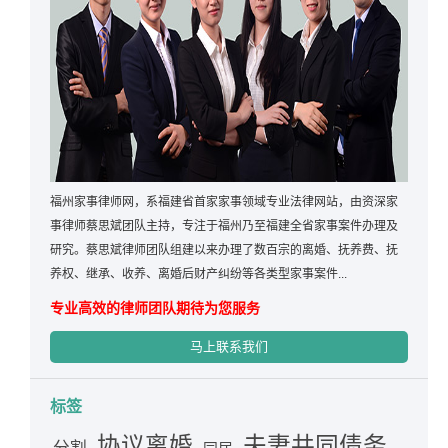
福州家事律师网，系福建省首家家事领域专业法律网站，由资深家
事律师蔡思斌团队主持，专注于福州乃至福建全省家事案件办理及
研究。蔡思斌律师团队组建以来办理了数百宗的离婚、抚养费、抚
养权、继承、收养、离婚后财产纠纷等各类型家事案件...
专业高效的律师团队期待为您服务
马上联系我们
标签
夫妻共同债务
协议离婚