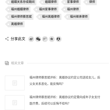
婚姻关系存续期间
婚姻律师
家事律师
律师
福州婚姻律师
福州家事律师
福州律师
福州律师蔡思斌
福州离婚律师
福州继承律师
离婚律师
分享此文
相关文章
福州律师蔡思斌评析：离婚协议约定公司送给女儿，后
父女关系恶化，能反悔吗？
福州律师蔡思斌评析：离婚协议约定需向成年子女支付
医疗费，后续可以反悔不给吗？