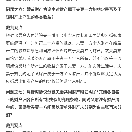
问题之六：
婚前财产协议中对财产属于夫妻一方的约定是否及于
该财产上产生的各类收益？
裁判观点
根据《最高人民法院关于适用〈中华人民共和国民法典〉婚姻家
庭编解释（一）》第二十六条的规定，夫妻一方个人财产在婚后
产生的收益除孳息和自然增值外均属于夫妻共同财产，故夫妻婚
前约定某项或某类财产属于夫妻一方个人所有，并不当然等于该
项或该类财产所产生的收益亦属于夫妻一方。如实际生活中，夫
妻于婚前约定了某房产属于一方个人财产，并不能以此认定该房
屋婚后出租所产生的租金收益仍系个人财产。
问题之七：
离婚时协议分割夫妻共同财产时注明了“其他各自名
下的财产归各自所有”相类似的兜底条款，同时又附注有财产清
单的，离婚后夫妻一方能否以清单外财产未分割为由主张再次分
割？
裁判观点