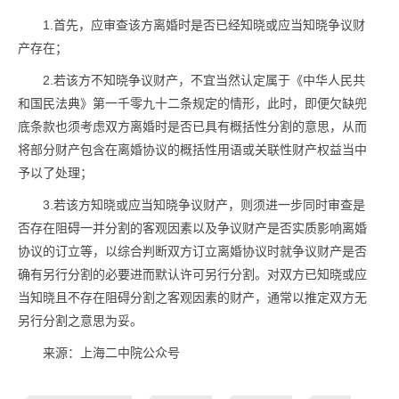
1.首先，应审查该方离婚时是否已经知晓或应当知晓争议财
产存在；
2.若该方不知晓争议财产，不宜当然认定属于《中华人民共
和国民法典》第一千零九十二条规定的情形，此时，即便欠缺兜
底条款也须考虑双方离婚时是否已具有概括性分割的意思，从而
将部分财产包含在离婚协议的概括性用语或关联性财产权益当中
予以了处理；
3.若该方知晓或应当知晓争议财产，则须进一步同时审查是
否存在阻碍一并分割的客观因素以及争议财产是否实质影响离婚
协议的订立等，以综合判断双方订立离婚协议时就争议财产是否
确有另行分割的必要进而默认许可另行分割。对双方已知晓或应
当知晓且不存在阻碍分割之客观因素的财产，通常以推定双方无
另行分割之意思为妥。
来源：上海二中院公众号