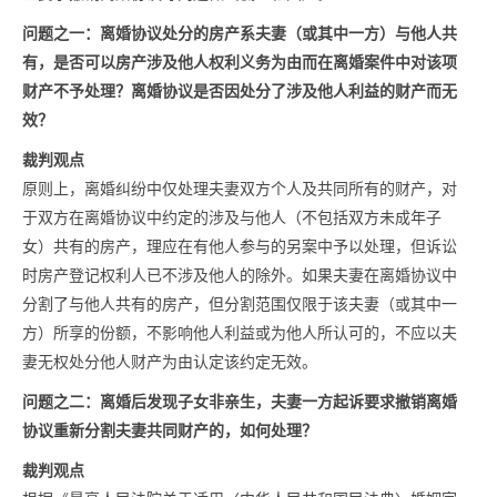
问题之一：离婚协议处分的房产系夫妻（或其中一方）与他人共
有，是否可以房产涉及他人权利义务为由而在离婚案件中对该项
财产不予处理？离婚协议是否因处分了涉及他人利益的财产而无
效？
裁判观点
原则上，离婚纠纷中仅处理夫妻双方个人及共同所有的财产，对
于双方在离婚协议中约定的涉及与他人（不包括双方未成年子
女）共有的房产，理应在有他人参与的另案中予以处理，但诉讼
时房产登记权利人已不涉及他人的除外。如果夫妻在离婚协议中
分割了与他人共有的房产，但分割范围仅限于该夫妻（或其中一
方）所享的份额，不影响他人利益或为他人所认可的，不应以夫
妻无权处分他人财产为由认定该约定无效。
问题之二：离婚后发现子女非亲生，夫妻一方起诉要求撤销离婚
协议重新分割夫妻共同财产的，如何处理？
裁判观点