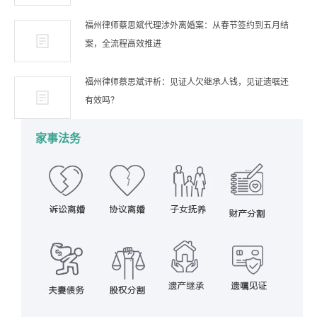
福州律师蔡思斌代理涉外离婚案：从春节签约到五月结
案，全流程高效推进
福州律师蔡思斌评析：见证人欠继承人钱，见证遗嘱还
有效吗？
家事法务