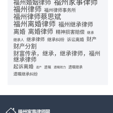
福州家事律师
福州婚姻律师
福州律师
福州律师事务所
福州律师蔡思斌
福州离婚律师
福州继承律师
离婚律师
离婚
精神损害赔偿
继承
财产
继承律师
继承纠纷
诉讼离婚
继承人
财产分割
财富传承，继承，继承律师，福州
继承律师
起诉离婚
遗嘱继承
遗嘱
遗嘱效力
遗产
遗嘱继承纠纷