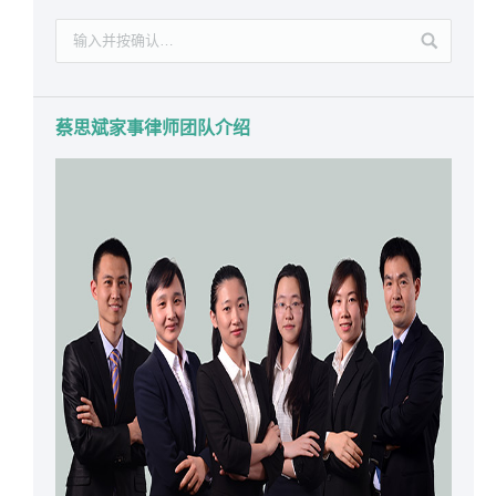
蔡思斌家事律师团队介绍