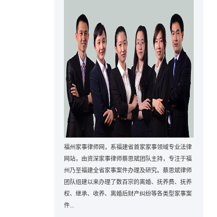
福州家事律师网，系福建省首家家事领域专业法律
网站，由资深家事律师蔡思斌团队主持，专注于福
州乃至福建全省家事案件办理及研究。蔡思斌律师
团队组建以来办理了数百宗的离婚、抚养费、抚养
权、继承、收养、离婚后财产纠纷等各类型家事案
件...