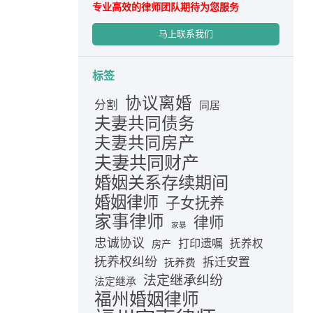
专业高效的律师团队期待为您服务
马上联系我们
标签
协议离婚
分割
同居
夫妻共同债务
夫妻共同房产
夫妻共同财产
婚姻关系存续期间
婚姻律师
子女抚养
家事律师
律师
家暴
忠诚协议
打印遗嘱
抚养权
房产
抚养权纠纷
拆迁安置
抚养费
法定继承纠纷
法定继承
福州婚姻律师