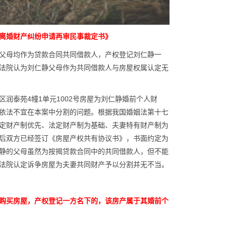
静离婚财产纠纷申请再审民事裁定书》
父母均作为贷款合同共同借款人，产权登记刘仁静一
。法院认为刘仁静父母作为共同借款人与房屋权属认定无
润泰苑4幢1单元1002号房屋为刘仁静婚前个人财
依法不宜在本案中分割的问题。根据我国婚姻法第十七
定财产制优先、法定财产制为基础、夫妻特有财产制为
后双方已经签订《房屋产权共有协议书》，书面约定为
仁静的父母虽然为按揭贷款合同中的共同借款人，但不能
法院认定诉争房屋为夫妻共同财产予以分割并无不当。
购买房屋，产权登记一方名下的，该房产属于其婚前个