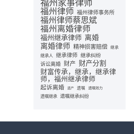
福州家事律师
福州律师
福州律师事务所
福州律师蔡思斌
福州离婚律师
离婚
福州继承律师
离婚律师
精神损害赔偿
继承
继承律师
继承纠纷
继承人
财产分割
财产
诉讼离婚
财富传承，继承，继承律
师，福州继承律师
起诉离婚
遗嘱
遗嘱效力
遗产
遗嘱继承纠纷
遗嘱继承