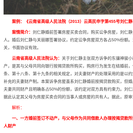
案例：《云南省高级人民法院（2013）云高民申字第455号刘仁
案情简介：
刘仁静婚前签署房屋买卖合同，购买讼争房屋，刘仁静
人。婚后刘仁静与关丽娜签署协议，约定讼争房屋双方各占50%份额
关，书面协议有效。
云南省高级人民法院认为：
关于刘仁静主张双方诉争的东骧神骏小区
产，是其与父母共同向银行按揭贷款所购买，购房行为发生在结婚前，
条、第十八条、第十九条的相关规定，对夫妻财产的处理采用的是以约
补充的夫妻财产制。本案诉争房屋虽系刘仁静婚前按揭贷款购买，但婚
夫妻共同财产且明确各占50%的份额，该约定对双方具有约束力。刘
据此认定其父母为房屋买卖合同的当事人或房屋的共有人。据此，原审
解析：
一、一方婚前签订不动产，与父母作为共同借款人办理按揭贷款所
人财产