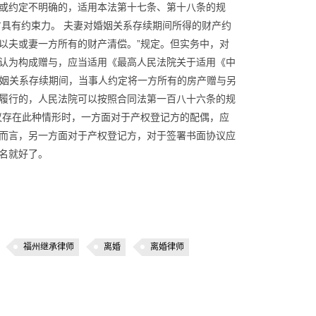
或约定不明确的，适用本法第十七条、第十八条的规
方具有约束力。 夫妻对婚姻关系存续期间所得的财产约
以夫或妻一方所有的财产清偿。”规定。但实务中，对
认为构成赠与，应当适用《最高人民法院关于适用《中
婚姻关系存续期间，当事人约定将一方所有的房产赠与另
履行的，人民法院可以按照合同法第一百八十六条的规
议存在此种情形时，一方面对于产权登记方的配偶，应
而言，另一方面对于产权登记方，对于签署书面协议应
名就好了。
福州继承律师
离婚
离婚律师