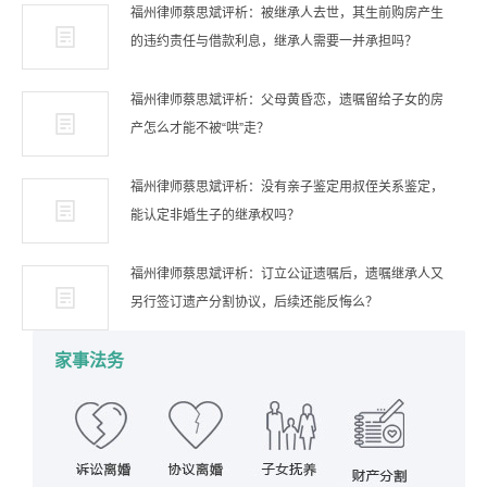
福州律师蔡思斌评析：被继承人去世，其生前购房产生
的违约责任与借款利息，继承人需要一并承担吗？
福州律师蔡思斌评析：父母黄昏恋，遗嘱留给子女的房
产怎么才能不被“哄”走？
福州律师蔡思斌评析：没有亲子鉴定用叔侄关系鉴定，
能认定非婚生子的继承权吗？
福州律师蔡思斌评析：订立公证遗嘱后，遗嘱继承人又
另行签订遗产分割协议，后续还能反悔么？
家事法务