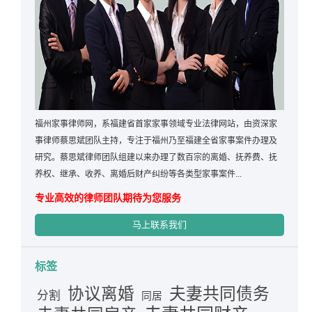
福州家事律师网，系福建省首家家事领域专业法律网站，由资深家
事律师蔡思斌团队主持，专注于福州乃至福建全省家事案件办理及
研究。蔡思斌律师团队组建以来办理了数百宗的离婚、抚养费、抚
养权、继承、收养、离婚后财产纠纷等各类型家事案件...
专业高效的律师团队期待为您服务
马上联系我们
标签
夫妻共同债务
协议离婚
分割
同居