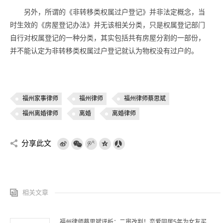
另外，所谓的《非转移类权属过户登记》并非法定概念，当
时生效的《房屋登记办法》并无该相关分类，只是权属登记部门
自行对权属登记的一种分类，其实包括共有房屋分割的一部份，
并不能认定为非转移类权属过户登记就认为物权没有过户的。
福州家事律师
福州律师
福州律师蔡思斌
福州离婚律师
离婚
离婚律师
分享此文
相关文章
福州律师蔡思斌评析：二审改判！恋爱同居5年为女友买