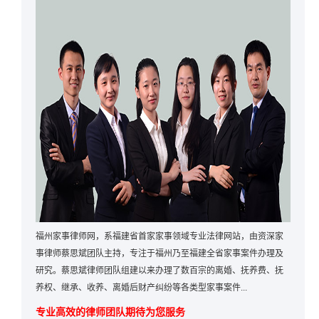
福州家事律师网，系福建省首家家事领域专业法律网站，由资深家
事律师蔡思斌团队主持，专注于福州乃至福建全省家事案件办理及
研究。蔡思斌律师团队组建以来办理了数百宗的离婚、抚养费、抚
养权、继承、收养、离婚后财产纠纷等各类型家事案件...
专业高效的律师团队期待为您服务