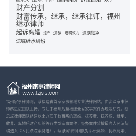
继承人
财产分割
财富传承，继承，继承律师，福州
继承律师
起诉离婚
遗嘱继承
遗嘱
遗嘱效力
遗产
遗嘱继承纠纷
福州家事律师网，系福建省首家家事领域专业法律网站，由资深家事律
师蔡思斌团队主持，专注于福州乃至福建全省家事案件办理及研究。蔡
思斌律师团队组建以来办理了数百宗的离婚、抚养费、抚养权、继承、
收养、离婚后财产纠纷等各类型家事案件，经办案件曾被最高人民法院
编选入《人民法院案例选》，蔡思斌律师团队对诉讼离婚、协议离婚、