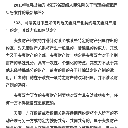
2
019
年6月出台的《江苏省高级人民法院关于审理婚姻家庭
纠纷案件的最新解答》
“32、司法实践中应如何判断夫妻财产制契约与夫妻财产赠
与约定，其效力应如何认定？
夫妻财产制契约并非针对某个或某些特定的财产归属作出的
约定，对夫妻财产关系将产生一般性的、普遍性的约束力，其效
力及于夫妻财产的全部。夫妻财产赠与约定是夫妻双方对于个别
财产的单独处分，具有一次性、个别化的特点，其效力不及于其
他未经特殊处分的财产。前者的目的在于排除法定财产制的适
用，后者的目的在于改变一项特定财产的权利归属，并不涉及财
产制的选择。
夫妻双方订立的夫妻财产制契约对双方具有法律约束力，任
何一方不得擅自变更或撤销。
夫妻一方在婚前或者婚姻关系存续期间约定将个人所有的不
动产赠与另一方或约定为按份共有、共同共有的，属于夫妻财产