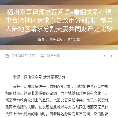
福州家事律师推荐阅读–婚姻关系存续
中台湾地区请求宣告改用分别财产制与
大陆地区请求分割夫妻共同财产之比较
您的位置：
首页
家事法务
财产分割
2019年7月17日
财产分割
来源：微信公众号 涉外家事法苑
有鉴于两岸经贸往来与婚姻逐年增加，因婚姻关系存续中累
积的财富自然是非常重要的议题，而异地婚姻难免会有文化、习
惯及两地教育认知上的差异，也因此容易起冲突，常见的状况就
是两岸婚姻的夫妻，在发现彼此难以与对方共同生活而又无具体
法律上诉讼离婚的事由时，借着异地分居而互不闻问，然而财富