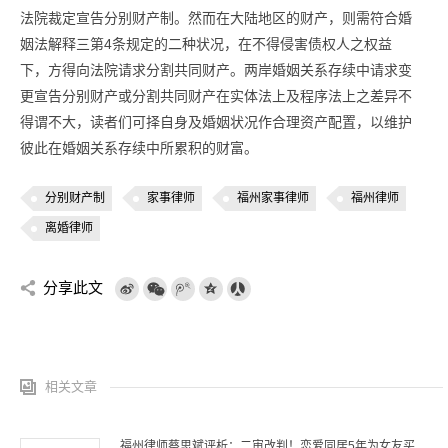
法院裁定宣告分别财产制。然而在大陆地区的财产，则需符合婚
姻法解释三第4条规定的二种状况，在不得侵害债权人之权益
下，方得向法院请求分割共同财产。两岸婚姻关系存续中请求变
更宣告分别财产或分割共同财产在实体法上及程序法上之差异不
得谓不大，读者们可择自身及婚姻状况作合理资产配置，以维护
彼此在婚姻关系存续中所累积的财富。
分别财产制
家事律师
福州家事律师
福州律师
离婚律师
分享此文
相关文章
福州律师蔡思斌评析：二审改判！恋爱同居5年为女友买