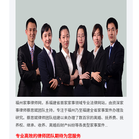
福州家事律师网，系福建省首家家事领域专业法律网站，由资深家
事律师蔡思斌团队主持，专注于福州乃至福建全省家事案件办理及
研究。蔡思斌律师团队组建以来办理了数百宗的离婚、抚养费、抚
养权、继承、收养、离婚后财产纠纷等各类型家事案件...
专业高效的律师团队期待为您服务