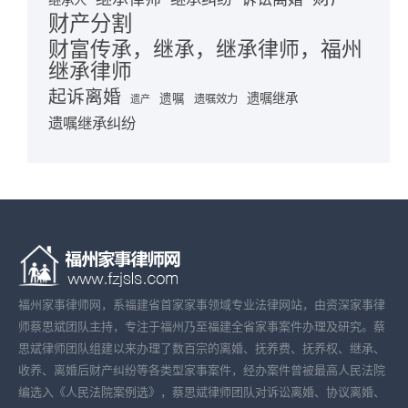
继承人
财产分割
财富传承，继承，继承律师，福州
继承律师
起诉离婚
遗嘱继承
遗嘱
遗嘱效力
遗产
遗嘱继承纠纷
福州家事律师网，系福建省首家家事领域专业法律网站，由资深家事律
师蔡思斌团队主持，专注于福州乃至福建全省家事案件办理及研究。蔡
思斌律师团队组建以来办理了数百宗的离婚、抚养费、抚养权、继承、
收养、离婚后财产纠纷等各类型家事案件，经办案件曾被最高人民法院
编选入《人民法院案例选》，蔡思斌律师团队对诉讼离婚、协议离婚、