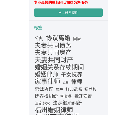
专业高效的律师团队期待为您服务
马上联系我们
标签
协议离婚
分割
同居
夫妻共同债务
夫妻共同房产
夫妻共同财产
婚姻关系存续期间
婚姻律师
子女抚养
家事律师
律师
家暴
忠诚协议
打印遗嘱
抚养权
房产
抚养权纠纷
拆迁安置
抚养费
法定继承纠纷
法定继承
福州婚姻律师