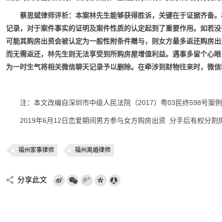
蔡思斌律师评析：本案林先生能够获得胜诉，关键在于证据齐备。
记录，对于案件事实的证明及案件性质的认定起到了重要作用。如若没
可能其购房出资会被认定为一般性附条件赠与，则女方最多返还购房出
而无需返还，林先生则无法享受到所购房屋增值利益。遇事多留个心眼
为一时生气将相关微信聊天记录予以删除。在牵涉到财物往来时，微信
注：本文改编自深圳市中级人民法院（2017）粤03民终598号案例
2019年6月12日恋爱期间男方参与女方购房出资 分手后有权分割
福州家事律师
福州离婚律师
分享此文