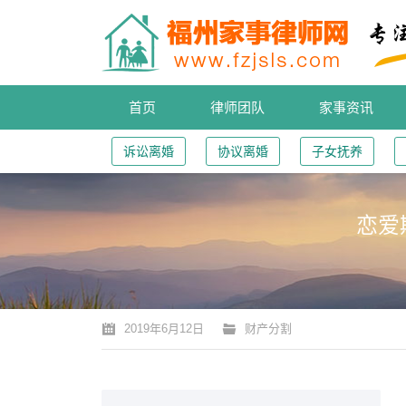
首页
律师团队
家事资讯
诉讼离婚
协议离婚
子女抚养
恋爱
您的位置：
2019年6月12日
财产分割