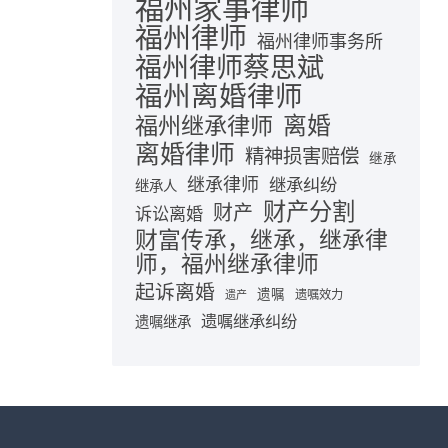
福州家事律师
福州律师
福州律师事务所
福州律师蔡思斌
福州离婚律师
离婚
福州继承律师
离婚律师
精神损害赔偿
继承
继承律师
继承纠纷
继承人
财产分割
财产
诉讼离婚
财富传承，继承，继承律
师，福州继承律师
起诉离婚
遗嘱
遗嘱效力
遗产
遗嘱继承纠纷
遗嘱继承