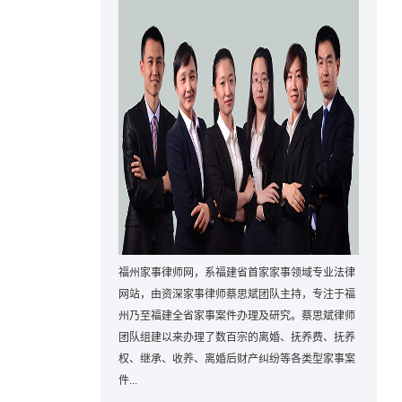
福州家事律师网，系福建省首家家事领域专业法律
网站，由资深家事律师蔡思斌团队主持，专注于福
州乃至福建全省家事案件办理及研究。蔡思斌律师
团队组建以来办理了数百宗的离婚、抚养费、抚养
权、继承、收养、离婚后财产纠纷等各类型家事案
件...