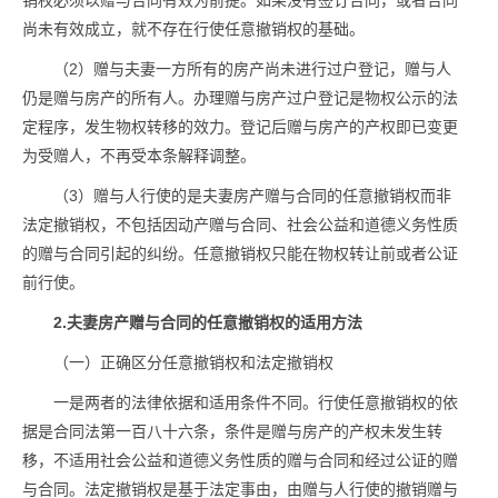
销权必须以赠与合同有效为前提。如果没有签订合同，或者合同
尚未有效成立，就不存在行使任意撤销权的基础。
（2）赠与夫妻一方所有的房产尚未进行过户登记，赠与人
仍是赠与房产的所有人。办理赠与房产过户登记是物权公示的法
定程序，发生物权转移的效力。登记后赠与房产的产权即已变更
为受赠人，不再受本条解释调整。
（3）赠与人行使的是夫妻房产赠与合同的任意撤销权而非
法定撤销权，不包括因动产赠与合同、社会公益和道德义务性质
的赠与合同引起的纠纷。任意撤销权只能在物权转让前或者公证
前行使。
2.夫妻房产赠与合同的任意撤销权的适用方法
（一）正确区分任意撤销权和法定撤销权
一是两者的法律依据和适用条件不同。行使任意撤销权的依
据是合同法第一百八十六条，条件是赠与房产的产权未发生转
移，不适用社会公益和道德义务性质的赠与合同和经过公证的赠
与合同。法定撤销权是基于法定事由，由赠与人行使的撤销赠与