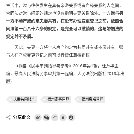
生活中，赠与往往发生在具有亲密关系或者血缘关系的人之间，
合同法对赠与问题的规定也没有指明夫妻关系除外。
一方赠与另
一方不动产或约定夫妻共有，在没有办理变更登记之前，依照合
同法第一百八十六条的规定，是完全可以撤销的，这与婚姻法的
规定并不矛盾。
因此，夫妻一方将个人房产约定为共同共有或按份共有，赠
与人在产权变更登记之前可以行使
任意
撤销权。
（摘自《民事审判指导与参考》2016年第1辑，杜万华主
编，最高人民法院民事审判第一庭编，人民法院出版社2016年出
版）
夫妻共同财产
福州家事律师
福州离婚律师
分享此文