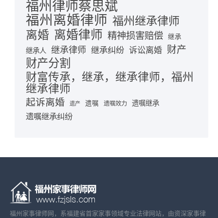
福州律师蔡思斌
福州离婚律师
福州继承律师
离婚律师
离婚
精神损害赔偿
继承
财产
继承律师
继承纠纷
诉讼离婚
继承人
财产分割
财富传承，继承，继承律师，福州
继承律师
起诉离婚
遗嘱继承
遗嘱
遗嘱效力
遗产
遗嘱继承纠纷
福州家事律师网，系福建省首家家事领域专业法律网站，由资深家事律