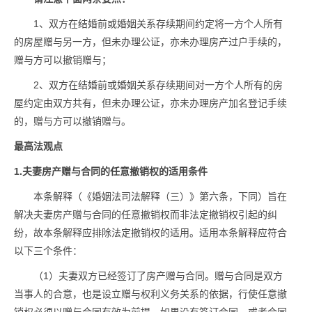
1、双方在结婚前或婚姻关系存续期间约定将一方个人所有
的房屋赠与另一方，但未办理公证，亦未办理房产过户手续的，
赠与方可以撤销赠与；
2、双方在结婚前或婚姻关系存续期间对一方个人所有的房
屋约定由双方共有，但未办理公证，亦未办理房产加名登记手续
的，赠与方可以撤销赠与。
最高法观点
1.夫妻房产赠与合同的任意撤销权的适用条件
本条解释（《婚姻法司法解释（三）》第六条，下同）旨在
解决夫妻房产赠与合同的任意撤销权而非法定撤销权引起的纠
纷，故本条解释应排除法定撤销权的适用。适用本条解释应符合
以下三个条件：
（1）夫妻双方已经签订了房产赠与合同。赠与合同是双方
当事人的合意，也是设立赠与权利义务关系的依据，行使任意撤