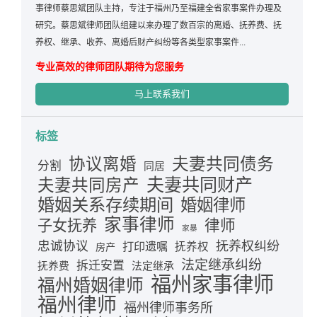
事律师蔡思斌团队主持，专注于福州乃至福建全省家事案件办理及
研究。蔡思斌律师团队组建以来办理了数百宗的离婚、抚养费、抚
养权、继承、收养、离婚后财产纠纷等各类型家事案件...
专业高效的律师团队期待为您服务
马上联系我们
标签
夫妻共同债务
协议离婚
分割
同居
夫妻共同财产
夫妻共同房产
婚姻关系存续期间
婚姻律师
家事律师
律师
子女抚养
家暴
忠诚协议
抚养权纠纷
打印遗嘱
抚养权
房产
法定继承纠纷
拆迁安置
抚养费
法定继承
福州家事律师
福州婚姻律师
福州律师
福州律师事务所