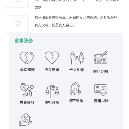
活，离婚后竟然能让对方“赔”一半！——北京一中院最新
案例
福州律师蔡思斌分享：出嫁的女儿的权利：彩礼究竟归
女方父母，还是女方自己？
家事法务