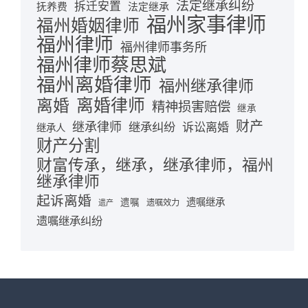
法定继承纠纷
拆迁安置
抚养费
法定继承
福州家事律师
福州婚姻律师
福州律师
福州律师事务所
福州律师蔡思斌
福州离婚律师
福州继承律师
离婚律师
离婚
精神损害赔偿
继承
财产
继承律师
继承纠纷
诉讼离婚
继承人
财产分割
财富传承，继承，继承律师，福州
继承律师
起诉离婚
遗嘱继承
遗嘱
遗嘱效力
遗产
遗嘱继承纠纷