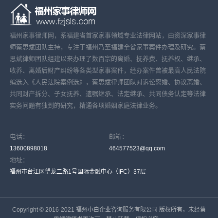
福州家事律师网，系福建省首家家事领域专业法律网站，由资深家事律
师蔡思斌团队主持，专注于福州乃至福建全省家事案件办理及研究。蔡
思斌律师团队组建以来办理了数百宗的离婚、抚养费、抚养权、继承、
收养、离婚后财产纠纷等各类型家事案件，经办案件曾被最高人民法院
编选入《人民法院案例选》，蔡思斌律师团队对诉讼离婚、协议离婚、
共同财产拆分、子女抚养、遗嘱继承、法定继承、共同债务认定等法律
实务问题有独到的研究，精通各项婚姻家庭法律业务。
电话：
邮箱：
13600898018
464577523@qq.com
地址：
福州市台江区望龙二路1号国际金融中心（IFC）37层
Copyright © 2016-2021 福州小白企业咨询服务有限公司 版权所有，未经蔡