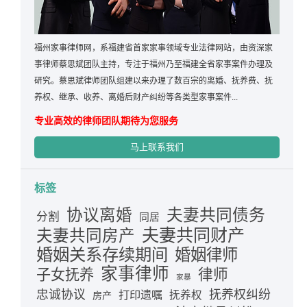
福州家事律师网，系福建省首家家事领域专业法律网站，由资深家
事律师蔡思斌团队主持，专注于福州乃至福建全省家事案件办理及
研究。蔡思斌律师团队组建以来办理了数百宗的离婚、抚养费、抚
养权、继承、收养、离婚后财产纠纷等各类型家事案件...
专业高效的律师团队期待为您服务
马上联系我们
标签
夫妻共同债务
协议离婚
分割
同居
夫妻共同财产
夫妻共同房产
婚姻关系存续期间
婚姻律师
家事律师
律师
子女抚养
家暴
忠诚协议
抚养权纠纷
打印遗嘱
抚养权
房产