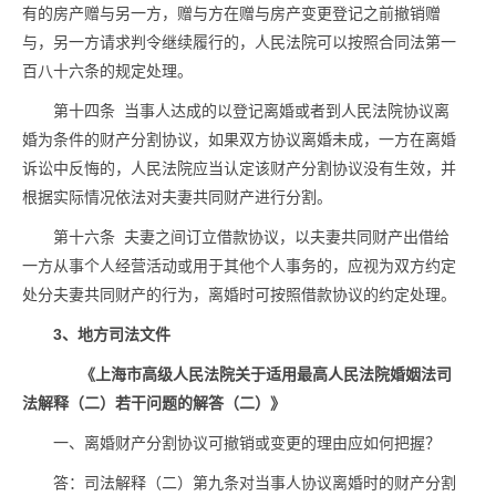
有的房产赠与另一方，赠与方在赠与房产变更登记之前撤销赠
与，另一方请求判令继续履行的，人民法院可以按照合同法第一
百八十六条的规定处理。
第十四条 当事人达成的以登记离婚或者到人民法院协议离
婚为条件的财产分割协议，如果双方协议离婚未成，一方在离婚
诉讼中反悔的，人民法院应当认定该财产分割协议没有生效，并
根据实际情况依法对夫妻共同财产进行分割。
第十六条 夫妻之间订立借款协议，以夫妻共同财产出借给
一方从事个人经营活动或用于其他个人事务的，应视为双方约定
处分夫妻共同财产的行为，离婚时可按照借款协议的约定处理。
3、地方司法文件
《上海市高级人民法院关于适用最高人民法院婚姻法司
法解释（二）若干问题的解答（二）》
一、离婚财产分割协议可撤销或变更的理由应如何把握？
答：司法解释（二）第九条对当事人协议离婚时的财产分割