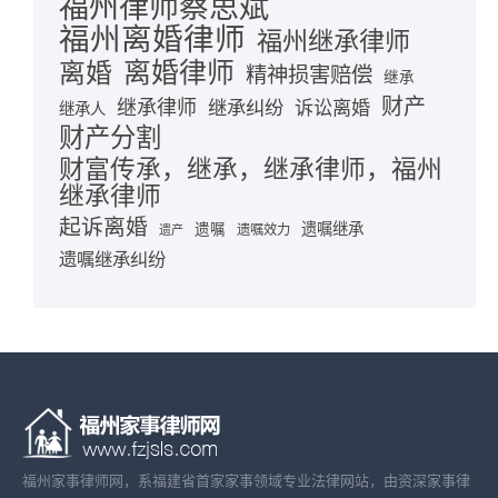
福州律师蔡思斌
福州离婚律师
福州继承律师
离婚律师
离婚
精神损害赔偿
继承
财产
继承律师
继承纠纷
诉讼离婚
继承人
财产分割
财富传承，继承，继承律师，福州
继承律师
起诉离婚
遗嘱继承
遗嘱
遗嘱效力
遗产
遗嘱继承纠纷
福州家事律师网，系福建省首家家事领域专业法律网站，由资深家事律