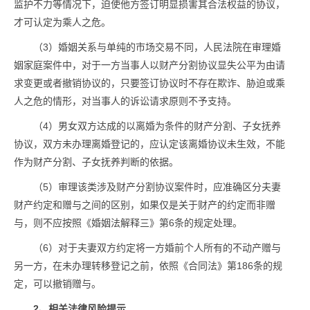
监护不力等情况下，迫使他方签订明显损害其合法权益的协议，
才可认定为乘人之危。
（3）婚姻关系与单纯的市场交易不同，人民法院在审理婚
姻家庭案件中，对于一方当事人以财产分割协议显失公平为由请
求变更或者撤销协议的，只要签订协议时不存在欺诈、胁迫或乘
人之危的情形，对当事人的诉讼请求原则不予支持。
（4）男女双方达成的以离婚为条件的财产分割、子女抚养
协议，双方未办理离婚登记的，应认定该离婚协议未生效，不能
作为财产分割、子女抚养判断的依据。
（5）审理该类涉及财产分割协议案件时，应准确区分夫妻
财产约定和赠与之间的区别，如果仅是关于财产的约定而非赠
与，则不应按照《婚姻法解释三》第6条的规定处理。
（6）对于夫妻双方约定将一方婚前个人所有的不动产赠与
另一方，在未办理转移登记之前，依照《合同法》第186条的规
定，可以撤销赠与。
2、相关法律风险提示