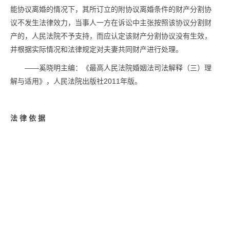
能协议离婚的情况下，其所订立的附协议离婚条件的财产分割协
议不发生法律效力，当事人一方在诉讼中主张按照该协议分割财
产的，人民法院不予支持，而应认定该财产分割协议没有生效，
并根据实际情况和法律规定对夫妻共同财产进行处理。
——奚晓明主编：《最高人民法院婚姻法司法解释（三）理
解与适用》，人民法院出版社2011年版。
法 律 依 据