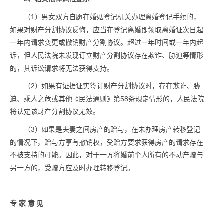
（1）男女双方自愿在婚姻登记机关办理离婚登记手续的，
如果对财产分割协议反悔，应当在登记离婚即领取离婚证次日起
一年内请求变更或撤销财产分割协议。超过一年时间或一年内起
诉，但人民法院未发现订立财产分割协议存在欺诈、胁迫等情形
的，其诉讼请求将无法获得支持。
（2）如果有证据证实签订财产分割协议时，存在欺诈、胁
迫、乘人之危或其他《民法通则》第58条规定情形的，人民法院
将认定该财产分割协议无效。
（3）如果是夫妻之间房产的赠与，在未办理房产转移登记
的情况下，赠与方享有撤销权，受赠方要求获得房产的请求存在
不被支持的可能。因此，对于一方将婚前个人所有的不动产赠与
另一方的，受赠方应及时办理转移登记。
专 家 意 见