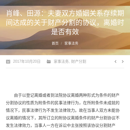
肖峰、田源：夫妻双方婚姻关系存续期
间达成的关于财产分割的协议，离婚时
是否有效
您的位置：
首页
家事法务
2017年10月20日
家事法务
,
财产分割
由于以登记离婚或者到法院协议离婚两种形式为条件的财产
分割协议的性质为附条件的民事法律行为，在所附条件未成就的
情况下，民事法律行为不发生法律效力。故在当事人双方未能协
议离婚的情况下，其所订立的附协议离婚条件的财产分割协议不
发生法律效力，当事人一方在诉讼中主张按照该协议分割财产