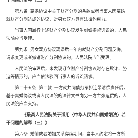
干问题的解释（二）》
第八条 离婚协议中关于财产分割的条款或者当事人因离婚
就财产分割达成的协议，对男女双方具有法律约束力。
当事人因履行上述财产分割协议发生纠纷提起诉讼的，人民
法院应当受理。
第九条 男女双方协议离婚后一年内就财产分割问题反悔，
请求变更或者撤销财产分割协议的，人民法院应当受理。
人民法院审理后，未发现订立财产分割协议时存在欺诈、胁
迫等情形的，应当依法驳回当事人的诉讼请求。
第二十五条 第二款 一方就共同债务承担连带清偿责任后，
基于离婚协议或者人民法院的法律文书向另一方主张追偿的，人
民法院应当支持。
《最高人民法院关于适用〈中华人民共和国婚姻法〉若
干问题的解释（三）》
第六条 婚前或者婚姻关系存续期间，当事人约定将一方所