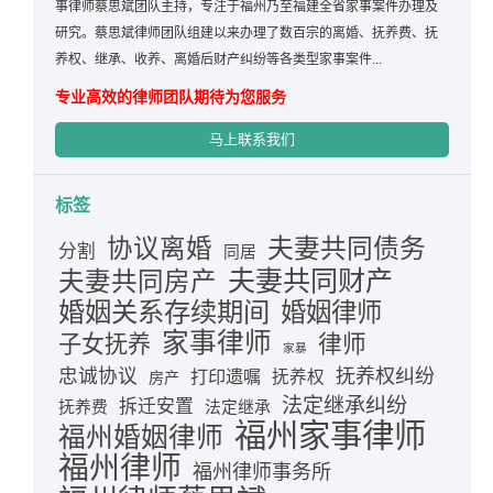
事律师蔡思斌团队主持，专注于福州乃至福建全省家事案件办理及
研究。蔡思斌律师团队组建以来办理了数百宗的离婚、抚养费、抚
养权、继承、收养、离婚后财产纠纷等各类型家事案件...
专业高效的律师团队期待为您服务
马上联系我们
标签
夫妻共同债务
协议离婚
分割
同居
夫妻共同财产
夫妻共同房产
婚姻关系存续期间
婚姻律师
家事律师
律师
子女抚养
家暴
忠诚协议
抚养权纠纷
打印遗嘱
抚养权
房产
法定继承纠纷
拆迁安置
抚养费
法定继承
福州家事律师
福州婚姻律师
福州律师
福州律师事务所