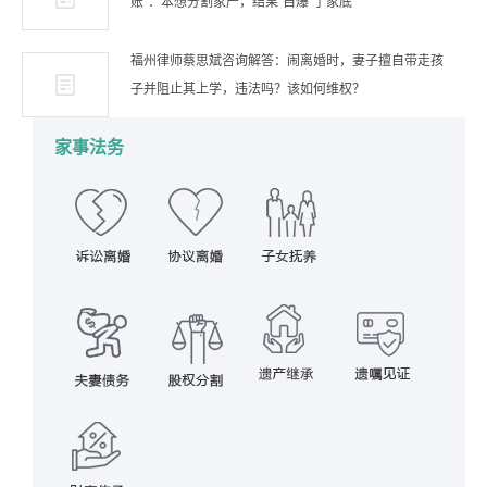
账”：本想分割家产，结果“自爆”了家底
福州律师蔡思斌咨询解答：闹离婚时，妻子擅自带走孩
子并阻止其上学，违法吗？该如何维权？
家事法务