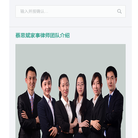
蔡思斌家事律师团队介绍