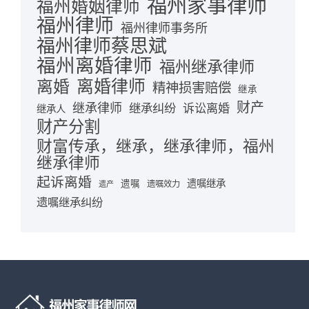
福州家事律师
福州婚姻律师
福州律师
福州律师事务所
福州律师蔡思斌
福州离婚律师
福州继承律师
离婚律师
离婚
精神损害赔偿
继承
财产
继承律师
继承纠纷
诉讼离婚
继承人
财产分割
财富传承，继承，继承律师，福州
继承律师
起诉离婚
遗嘱继承
遗嘱
遗嘱效力
遗产
遗嘱继承纠纷