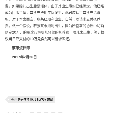
费。如果胎儿出生后是活体，由于其出生事实已经确定，他已经
成为民事主体，其抚养费用实际发生，此时应认可其抚养请求
权。对于本案而言，张某已顺利出生，自然可以请求支付抚养
费。做一个假设，若张某未顺利出生，因为所签署的协议中明确
约定20万元的用途乃为胎儿预留的抚养费，胎儿未出生，签订协
议当日已支付的10万元自然可以请求返还。
蔡思斌律师
2017
年
2
月
26
日
福州家事律师 胎儿 抚养费 预留