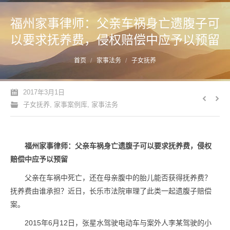
福州家事律师：父亲车祸身亡遗腹子可
以要求抚养费，侵权赔偿中应予以预留
您的位置：
首页
家事法务
子女抚养
2017年3月1日
子女抚养
,
家事案例库
,
家事法务
福州家事律师：父亲车祸身亡遗腹子可以要求抚养费，侵权
赔偿中应予以预留
父亲在车祸中死亡，还在母亲腹中的胎儿能否获得抚养费？
抚养费由谁承担？近日，长乐市法院审理了此类一起遗腹子赔偿
案。
2015年6月12日，张星水驾驶电动车与案外人李某驾驶的小