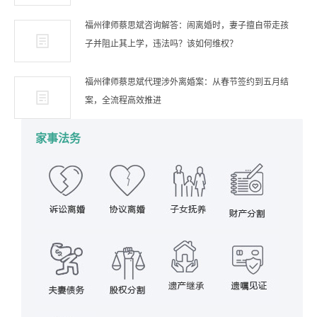
福州律师蔡思斌咨询解答：闹离婚时，妻子擅自带走孩
子并阻止其上学，违法吗？该如何维权？
福州律师蔡思斌代理涉外离婚案：从春节签约到五月结
案，全流程高效推进
家事法务