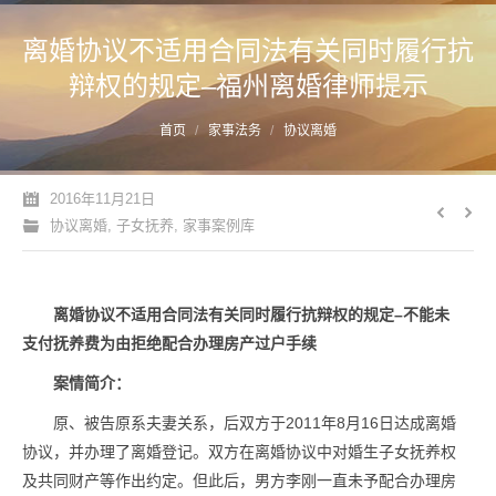
离婚协议不适用合同法有关同时履行抗
辩权的规定–福州离婚律师提示
您的位置：
首页
家事法务
协议离婚
2016年11月21日
协议离婚
,
子女抚养
,
家事案例库
离婚协议不适用合同法有关同时履行抗辩权的规定–不能未
支付抚养费为由拒绝配合办理房产过户手续
案情简介：
原、被告原系夫妻关系，后双方于2011年8月16日达成离婚
协议，并办理了离婚登记。双方在离婚协议中对婚生子女抚养权
及共同财产等作出约定。但此后，男方李刚一直未予配合办理房