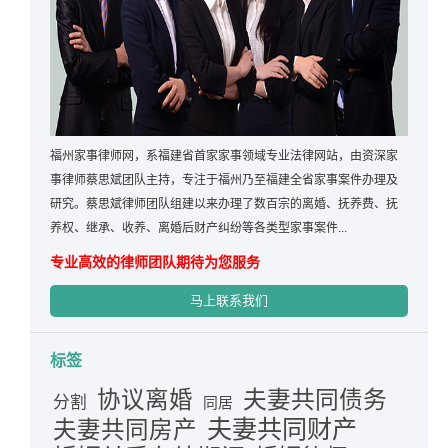
福州家事律师网，系福建省首家家事领域专业法律网站，由资深家
事律师蔡思斌团队主持，专注于福州乃至福建全省家事案件办理及
研究。蔡思斌律师团队组建以来办理了数百宗的离婚、抚养费、抚
养权、继承、收养、离婚后财产纠纷等各类型家事案件...
专业高效的律师团队期待为您服务
马上联系我们
标签
夫妻共同债务
协议离婚
分割
同居
夫妻共同财产
夫妻共同房产