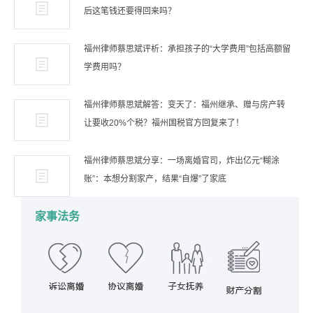
后这笔钱还要得回来吗？
福州律师蔡思斌评析：承担孩子的“大学费用”包括高额留
学费用吗？
福州律师蔡思斌解答：变天了：福州继承、赠与房产转
让要收20%个税？福州国税官方回复来了！
福州律师蔡思斌分享：一场离婚官司，炸出亿元“糊涂
账”：本想分割家产，结果“自爆”了家底
家事法务