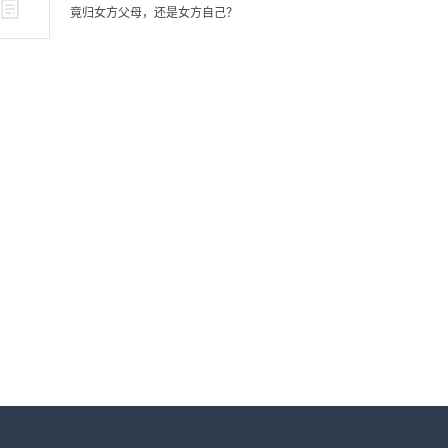
竟归女方父母，还是女方自己？