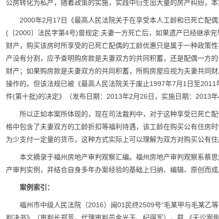
公房转化为私产，随着政策的实施，实践中衍生出大量的房产纠纷，本
2000年2月17日《最高人民法院关于在享受本人工龄和已死亡
(〔2000〕法民字第4号)曾规定:夫妻一方死亡后，如果遗产已经继
财产，购买该房时所享受的已死亡配偶的工龄优惠只是属于一种政策性
产没有分割，应予查明购房款是夫妻双方的共同积蓄，还是配偶一方的
财产；如果购房款是夫妻双方的共同积蓄，所购房屋应视为夫妻共同财
操作的。但该法规已被《最高人民法院关于废止1997年7月1日至201
件(第十批)的决定》（发布日期：2013年2月26日，实施日期：201
所以正如本案所体现的，现在司法裁判中，对于这种享受已死亡配
格中包含了夫妻双方的工龄折扣等福利待遇，该工龄在购买公有住房时
为少支付一定量的货币，这种方式实际上可以理解为双方对购买公有住
本文摘录于福州房地产审判观察汇编。福州房地产审判观察系蔡思
产审判实例，并结合自身多年办案经验的基础上归纳、编辑、原创而成
案例索引：
福州市中级人民法院（2016）闽01民终2509号“毛某甲与毛某
判决书》（审判长郑芳，代理审判员金光玉、纪得军），载 《无讼案例》（