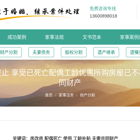
免费咨询专线
13600898018
成功案例
家事法规
文书范本
家事案例
财产分割
夫妻债务
股权分割
遗产继承
遗嘱
止 享受已死亡配偶工龄优惠所购房屋已
同财产
首页
家事法务
财产分割
关键词：房改房 配偶死亡 使用
工
龄补贴
夫妻共同
财产