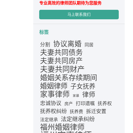
专业高效的律师团队期待为您服务
马上联系我们
标签
协议离婚
分割
同居
夫妻共同债务
夫妻共同房产
夫妻共同财产
婚姻关系存续期间
婚姻律师
子女抚养
家事律师
律师
家暴
忠诚协议
打印遗嘱
抚养权
房产
抚养权纠纷
拆迁安置
抚养费
法定继承纠纷
法定继承
福州婚姻律师