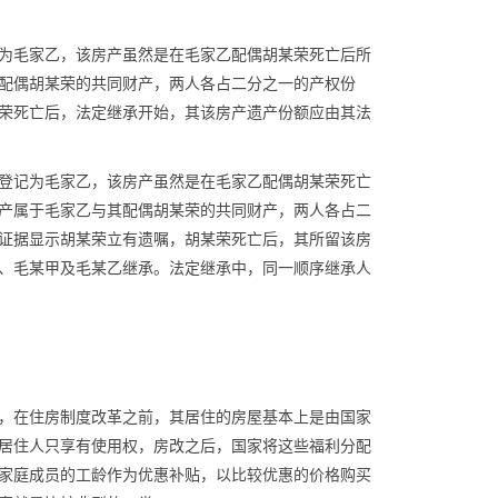
为毛家乙，该房产虽然是在毛家乙配偶胡某荣死亡后所
配偶胡某荣的共同财产，两人各占二分之一的产权份
荣死亡后，法定继承开始，其该房产遗产份额应由其法
登记为毛家乙，该房产虽然是在毛家乙配偶胡某荣死亡
产属于毛家乙与其配偶胡某荣的共同财产，两人各占二
证据显示胡某荣立有遗嘱，胡某荣死亡后，其所留该房
、毛某甲及毛某乙继承。法定继承中，同一顺序继承人
，在住房制度改革之前，其居住的房屋基本上是由国家
居住人只享有使用权，房改之后，国家将这些福利分配
家庭成员的工龄作为优惠补贴，以比较优惠的价格购买