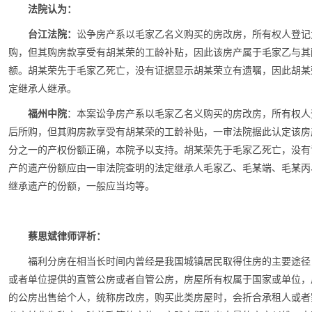
法院认为：
台江法院：
讼争房产系以毛家乙名义购买的房改房，所有权人登记
购，但其购房款享受有胡某荣的工龄补贴，因此该房产属于毛家乙与其
额。胡某荣先于毛家乙死亡，没有证据显示胡某荣立有遗嘱，因此胡某
定继承人继承。
福州中院
：本案讼争房产系以毛家乙名义购买的房改房，所有权人
后所购，但其购房款享受有胡某荣的工龄补贴，一审法院据此认定该房
分之一的产权份额正确，本院予以支持。胡某荣先于毛家乙死亡，没有
产的遗产份额应由一审法院查明的法定继承人毛家乙、毛某端、毛某丙
继承遗产的份额，一般应当均等。
蔡思斌律师评析：
福利分房在相当长时间内曾经是我国城镇居民取得住房的主要途径
或者单位提供的直管公房或者自管公房，房屋所有权属于国家或单位，
的公房出售给个人，统称房改房，购买此类房屋时，会折合承租人或者