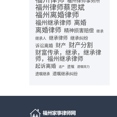
福州律师事务所
福州律师蔡思斌
福州离婚律师
离婚
福州继承律师
离婚律师
精神损害赔偿
继承
继承律师
继承纠纷
继承人
财产分割
财产
诉讼离婚
财富传承，继承，继承律
师，福州继承律师
起诉离婚
遗嘱
遗嘱效力
遗产
遗嘱继承纠纷
遗嘱继承