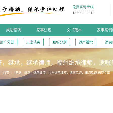
免费咨询专线
13600898018
成功案例
家事法规
文书范本
家事案例
财产分割
夫妻债务
股权分割
遗产继承
遗嘱
证，继承，继承律师，福州继承律师，遗嘱
首页
"见证，继承，继承律师，福州继承律师，遗嘱见证，律师见证"标签文章
律师见证遗嘱未在遗嘱中签字，为何有的有效有的