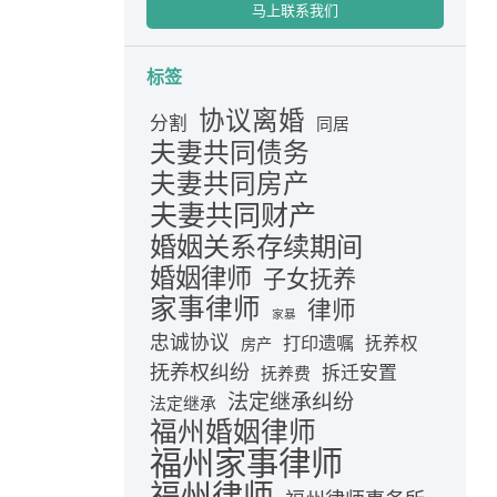
马上联系我们
标签
协议离婚
分割
同居
夫妻共同债务
夫妻共同房产
夫妻共同财产
婚姻关系存续期间
婚姻律师
子女抚养
家事律师
律师
家暴
忠诚协议
打印遗嘱
抚养权
房产
抚养权纠纷
拆迁安置
抚养费
法定继承纠纷
法定继承
福州婚姻律师
福州家事律师
福州律师