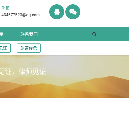
邮箱
464577523@qq.com
库
联系我们
见证
财富传承
见证，律师见证
无效？