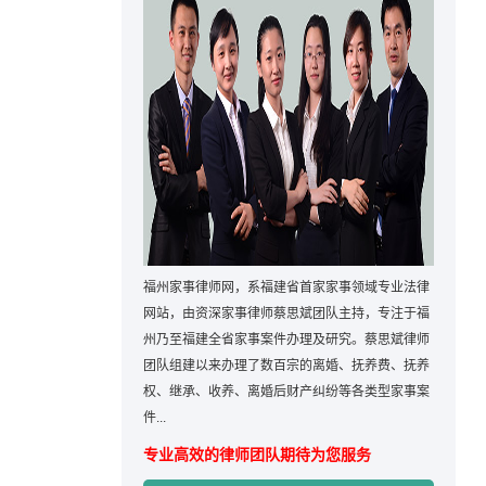
福州家事律师网，系福建省首家家事领域专业法律
网站，由资深家事律师蔡思斌团队主持，专注于福
州乃至福建全省家事案件办理及研究。蔡思斌律师
团队组建以来办理了数百宗的离婚、抚养费、抚养
权、继承、收养、离婚后财产纠纷等各类型家事案
件...
专业高效的律师团队期待为您服务