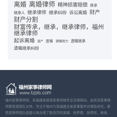
离婚律师
离婚
精神损害赔偿
继承
财产
继承律师
继承纠纷
诉讼离婚
继承人
财产分割
财富传承，继承，继承律师，福州
继承律师
起诉离婚
遗嘱继承
遗嘱
遗嘱效力
遗产
遗嘱继承纠纷
福州家事律师网，系福建省首家家事领域专业法律网站，由资深家事律
师蔡思斌团队主持，专注于福州乃至福建全省家事案件办理及研究。蔡
思斌律师团队组建以来办理了数百宗的离婚、抚养费、抚养权、继承、