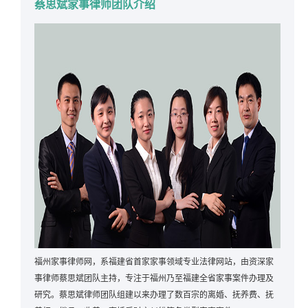
蔡思斌家事律师团队介绍
福州家事律师网，系福建省首家家事领域专业法律网站，由资深家
事律师蔡思斌团队主持，专注于福州乃至福建全省家事案件办理及
研究。蔡思斌律师团队组建以来办理了数百宗的离婚、抚养费、抚