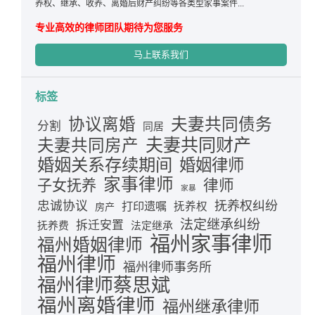
养权、继承、收养、离婚后财产纠纷等各类型家事案件...
专业高效的律师团队期待为您服务
马上联系我们
标签
夫妻共同债务
协议离婚
分割
同居
夫妻共同财产
夫妻共同房产
婚姻关系存续期间
婚姻律师
家事律师
律师
子女抚养
家暴
忠诚协议
抚养权纠纷
打印遗嘱
抚养权
房产
法定继承纠纷
拆迁安置
抚养费
法定继承
福州家事律师
福州婚姻律师
福州律师
福州律师事务所
福州律师蔡思斌
福州离婚律师
福州继承律师