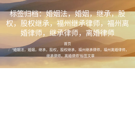
标签归档：
婚姻法，婚姻，继承，股
权，股权继承，福州继承律师，福州离
婚律师，继承律师，离婚律师
首页
您的位置：
"婚姻法，婚姻，继承，股权，股权继承，福州继承律师，福州离婚律师，
继承律师，离婚律师"标签文章
婚姻法视野下的股权继承