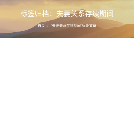
标签归档：
夫妻关系存续期间
您的位置：
首页
"夫妻关系存续期间"标签文章
福州离婚律师推荐阅读–离婚了，前夫说婚
内买的基金不是夫妻共同财产
详情
2019年7月9日
财产分割
作者：
蔡思斌律师