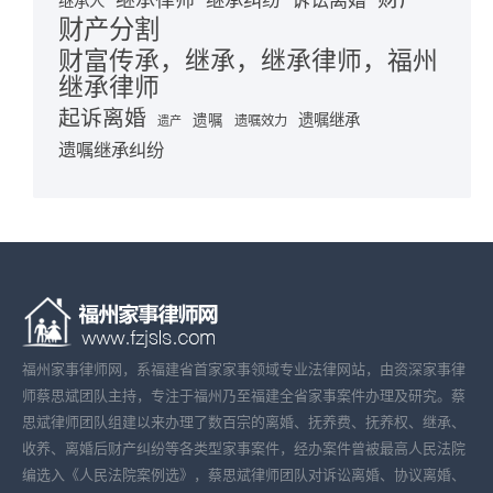
继承律师
继承纠纷
诉讼离婚
继承人
财产分割
财富传承，继承，继承律师，福州
继承律师
起诉离婚
遗嘱继承
遗嘱
遗嘱效力
遗产
遗嘱继承纠纷
福州家事律师网，系福建省首家家事领域专业法律网站，由资深家事律
师蔡思斌团队主持，专注于福州乃至福建全省家事案件办理及研究。蔡
思斌律师团队组建以来办理了数百宗的离婚、抚养费、抚养权、继承、
收养、离婚后财产纠纷等各类型家事案件，经办案件曾被最高人民法院
编选入《人民法院案例选》，蔡思斌律师团队对诉讼离婚、协议离婚、