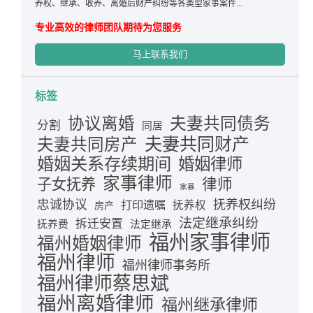
养权、继承、收养、离婚后财产纠纷等各类型家事案件...
专业高效的律师团队期待为您服务
马上联系我们
标签
夫妻共同债务
协议离婚
分割
同居
夫妻共同财产
夫妻共同房产
婚姻关系存续期间
婚姻律师
家事律师
律师
子女抚养
家暴
忠诚协议
抚养权纠纷
打印遗嘱
抚养权
房产
法定继承纠纷
拆迁安置
抚养费
法定继承
福州家事律师
福州婚姻律师
福州律师
福州律师事务所
福州律师蔡思斌
福州离婚律师
福州继承律师