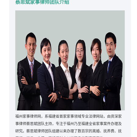
蔡思斌家事律师团队介绍
福州家事律师网，系福建省首家家事领域专业法律网站，由资深家
事律师蔡思斌团队主持，专注于福州乃至福建全省家事案件办理及
研究。蔡思斌律师团队组建以来办理了数百宗的离婚、抚养费、抚