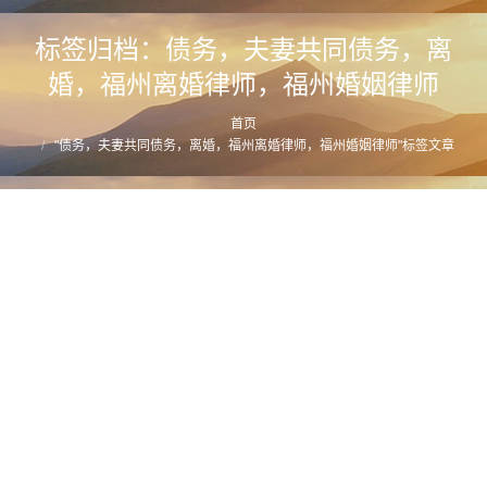
标签归档：
债务，夫妻共同债务，离
婚，福州离婚律师，福州婚姻律师
首页
您的位置：
"债务，夫妻共同债务，离婚，福州离婚律师，福州婚姻律师"标签文章
这9种不属于夫妻共同债务，离婚时应该这
样举证…