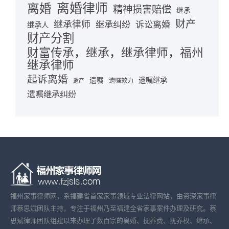
离婚律师
离婚
精神损害赔偿
继承
财产
继承律师
继承纠纷
诉讼离婚
继承人
财产分割
财富传承，继承，继承律师，福州
继承律师
起诉离婚
遗嘱继承
遗嘱
遗嘱效力
遗产
遗嘱继承纠纷
福州家事律师网，系福建省首家家事领域专业法律网站，由资深家事律
师蔡思斌团队主持，专注于福州乃至福建全省家事案件办理及研究。蔡
思斌律师团队组建以来办理了数百宗的离婚、抚养费、抚养权、继承、