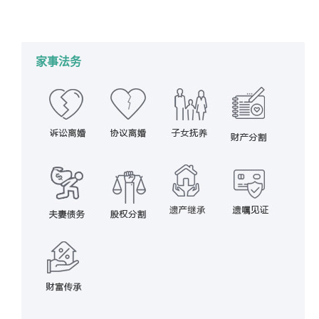
详情
2017年11月17日
夫妻债务
,
家事法务
作者：
蔡思斌律师
家事法务